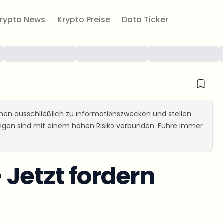
rypto News
Krypto Preise
Data Ticker
ienen ausschließlich zu Informationszwecken und stellen
ungen sind mit einem hohen Risiko verbunden. Führe immer
Jetzt fordern