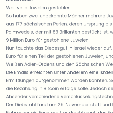
Wertvolle Juwelen gestohlen
So haben zwei unbekannte Männer mehrere Juwe
aus 177 sächsischen Perlen, deren Ursprung bis 
Palmwedels, der mit 83 Brillanten bestückt ist, 
9 Million Euro für gestohlene Juwelen
Nun tauchte das Diebesgut in Israel wieder auf.
Euro für einen Teil der gestohlenen Juwelen, un
Weißen Adler-Ordens und den Sächsischen We
Die Emails erreichten unter Anderem eine israel
Ermittlungen aufgenommen worden konnten. So b
die Bezahlung in Bitcoin erfolge solle. Jedoch se
Absender verschiedene Verschlüsselungstechni
Der Diebstahl fand am 25. November statt und l
Einbrecher ein Fenstergitter durchtrennt, das 