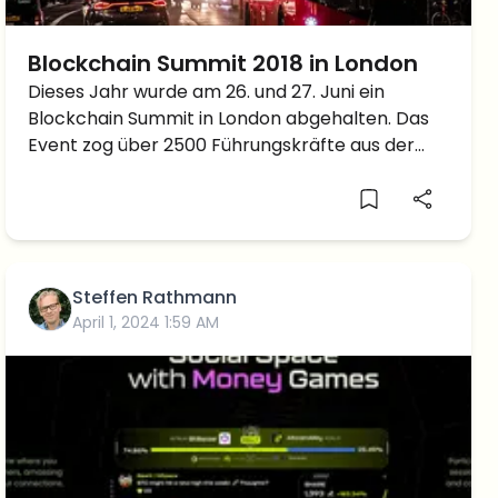
Blockchain Summit 2018 in London
Dieses Jahr wurde am 26. und 27. Juni ein
Blockchain Summit in London abgehalten. Das
Event zog über 2500 Führungskräfte aus der
Blockchainindustrie an.
Steffen Rathmann
April 1, 2024 1:59 AM