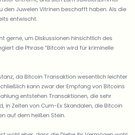
u den Juwelen Vitrinen beschafft haben. Als die
its entwischt.
t gerne, um Diskussionen hinsichtlich des
iert die Phrase “Bitcoin wird für kriminelle
anz, da Bitcoin Transaktion wesentlich leichter
chließlich kann zwar der Empfang von Bitcoins
ahlung entstehen Transaktionen, die sehr
d, in Zeiten von Cum-Ex Skandalen, die Bitcoin
fen auf dem heißen Stein.
ist wohl eher, dass die Diebe ihr Vermögen wohl