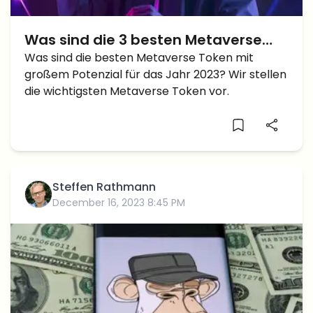
Was sind die 3 besten Metaverse
Token mit dem größten Potenzial für
Was sind die besten Metaverse Token mit
großem Potenzial für das Jahr 2023? Wir stellen
2023?
die wichtigsten Metaverse Token vor.
Steffen Rathmann
December 16, 2023 8:45 PM