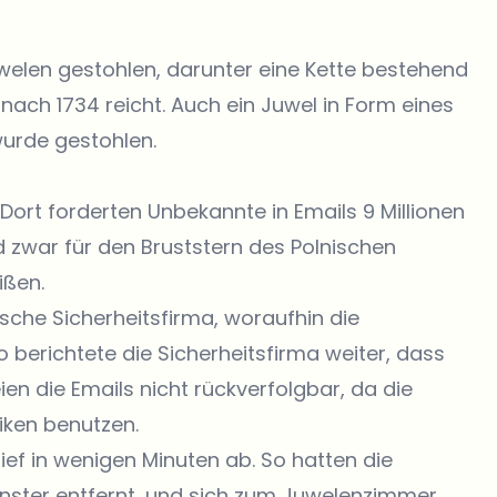
len gestohlen, darunter eine Kette bestehend
nach 1734 reicht. Auch ein Juwel in Form eines
wurde gestohlen.
 Dort forderten Unbekannte in Emails 9 Millionen
d zwar für den Bruststern des Polnischen
ißen.
ische Sicherheitsfirma, woraufhin die
erichtete die Sicherheitsfirma weiter, dass
ien die Emails nicht rückverfolgbar, da die
ken benutzen.
ief in wenigen Minuten ab. So hatten die
Fenster entfernt, und sich zum Juwelenzimmer