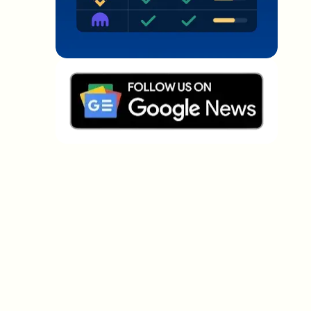
Welche Themen sollen wir vertiefen?
Wähle aus, was dich aktuell beschäftigt. Deine
Auswahl fließt direkt in unsere Themenplanung ein.
Crypto-News, die wirklich Mehrwert
bringen.