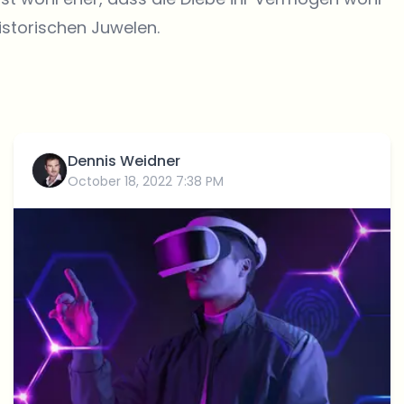
historischen Juwelen.
Dennis Weidner
October 18, 2022 7:38 PM