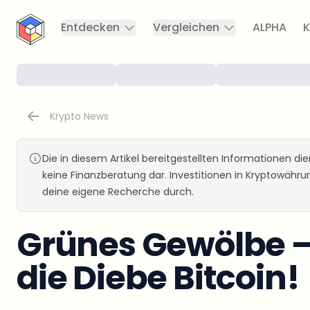
CryptoTicker
Entdecken
Vergleichen
ALPHA
K
Krypto News
Die in diesem Artikel bereitgestellten Informationen d
keine Finanzberatung dar. Investitionen in Kryptowähr
deine eigene Recherche durch.
Grünes Gewölbe – 
die Diebe Bitcoin!