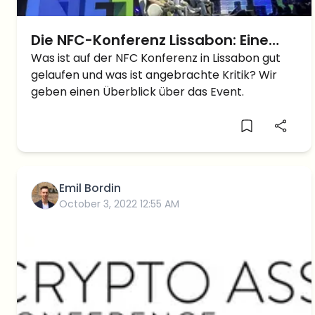
Die NFC-Konferenz Lissabon: Eine
Zusammenfassung und
Was ist auf der NFC Konferenz in Lissabon gut
gelaufen und was ist angebrachte Kritik? Wir
Erkenntnisse zu Sicherheit und
geben einen Überblick über das Event.
Kommunikation
Emil Bordin
October 3, 2022 12:55 AM