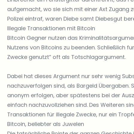
aufgemacht, wo sie sich mit einer Axt Zugang z
Polizei eintraf, waren Diebe samt Diebesgut bere
Illegale Transaktionen mit Bitcoin
Bitcoin Gegner nutzen das Kriminalitätsargumen
Nutzens von Bitcoins zu beenden. Schließlich fung
Zwecke genutzt” oft als Totschlagargument.
Dabei hat dieses Argument nur sehr wenig Subst
nachzuverfolgen sind, als Bargeld Übergaben. S
anonym erfolgen, aber spätestens bei der Ausz
einfach nachzuvollziehen sind. Des Weiteren sin
Transaktionen für illegale Zwecke, nur ein Trop
Bitcoin, beliebter als Juwelen
Die tatsächliche Pointe der ganzen Geschichte 