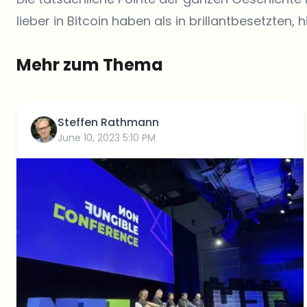
lieber in Bitcoin haben als in brillantbesetzten, 
Mehr zum Thema
Steffen Rathmann
June 10, 2023 5:10 PM