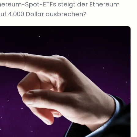
hereum-Spot-ETFs steigt der Ethereum
 auf 4.000 Dollar ausbrechen?