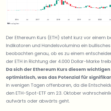
Der Ethereum Kurs (ETH) steht kurz vor einem
Indikatoren und Handelsvolumina ein bullisches
beobachten genau, ob es zu einem entscheiden
der ETH in Richtung der 4.000 Dollar-Marke trei
Da sich der Ethereum Kurs diesem wichtigen 
optimistisch, was das Potenzial für signifik
in wenigen Tagen offenbaren, da die Entschei
den ETH-Spot-ETF am 23. Oktober wahrscheinli
aufwärts oder abwärts geht.