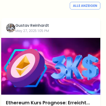
ALLE ANZEIGEN
Gustav Reinhardt
May 27, 2025 1:05 PM
Ethereum Kurs Prognose: Erreicht