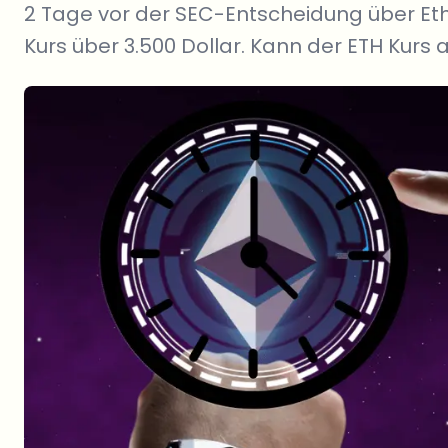
2 Tage vor der SEC-Entscheidung über Et
Kurs über 3.500 Dollar. Kann der ETH Kurs