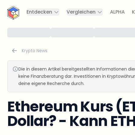
CryptoTicker
Entdecken
Vergleichen
ALPHA
K
Krypto News
Die in diesem Artikel bereitgestellten Informationen d
keine Finanzberatung dar. Investitionen in Kryptowähr
deine eigene Recherche durch.
Ethereum Kurs (ET
Dollar? - Kann ET