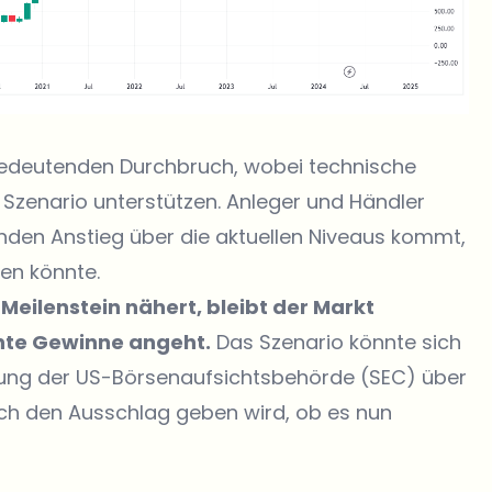
 bedeutenden Durchbruch, wobei technische
 Szenario unterstützen. Anleger und Händler
den Anstieg über die aktuellen Niveaus kommt,
ben könnte.
Meilenstein nähert, bleibt der Markt
ante Gewinne angeht.
Das Szenario könnte sich
dung der US-Börsenaufsichtsbehörde (SEC) über
ch den Ausschlag geben wird, ob es nun