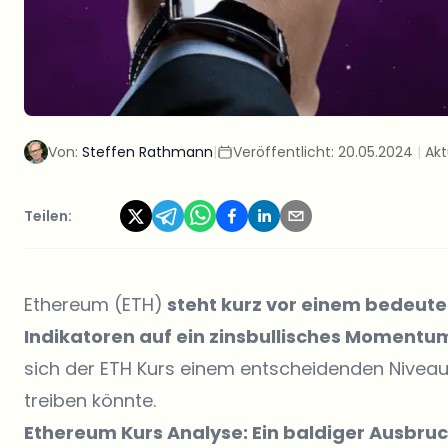
Von:
Steffen Rathmann
|
Veröffentlicht:
20.05.2024
|
Akt
Teilen:
Ethereum (ETH)
steht kurz vor einem bedeute
Indikatoren auf ein zinsbullisches Momentu
sich der ETH Kurs einem entscheidenden Niveau,
treiben könnte.
Ethereum Kurs Analyse: Ein baldiger Ausbru