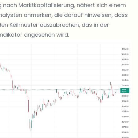
 nach Marktkapitalisierung, nähert sich einem
nalysten anmerken, die darauf hinweisen, dass
nden Keilmuster auszubrechen, das in der
 Indikator angesehen wird.