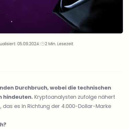
ualisiert:
05.09.2024
|
2 Min. Lesezeit
nden Durchbruch, wobei die technischen
m hindeuten.
Kryptoanalysten zufolge nähert
 das es in Richtung der 4.000-Dollar-Marke
ch?