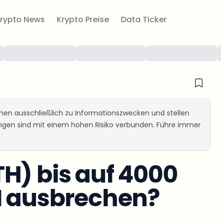
rypto News
Krypto Preise
Data Ticker
ienen ausschließlich zu Informationszwecken und stellen
ungen sind mit einem hohen Risiko verbunden. Führe immer
H) bis auf 4000
H ausbrechen?