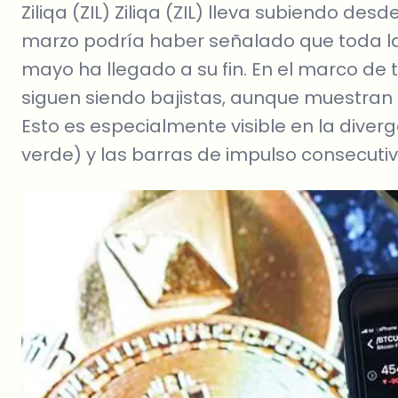
Ziliqa (ZIL) Ziliqa (ZIL) lleva subiendo desd
marzo podría haber señalado que toda l
mayo ha llegado a su fin. En el marco de
siguen siendo bajistas, aunque muestran s
Esto es especialmente visible en la diver
verde) y las barras de impulso consecutiv