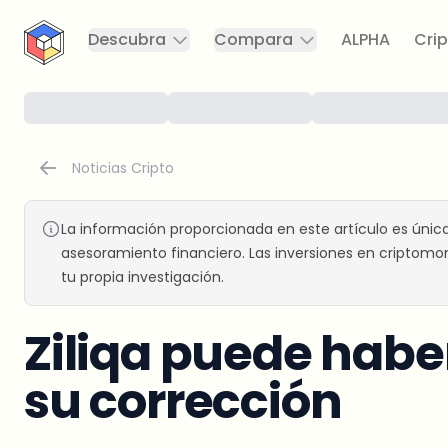
CryptoTicker
Descubra
Compara
ALPHA
Crip
Noticias Cripto
La información proporcionada en este artículo es únic
asesoramiento financiero. Las inversiones en criptomon
tu propia investigación.
Ziliqa puede hab
su corrección