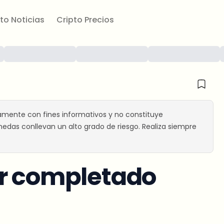
to Noticias
Cripto Precios
amente con fines informativos y no constituye
edas conllevan un alto grado de riesgo. Realiza siempre
er completado