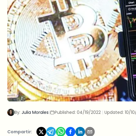
By:
Julia Morales
|
Published:
04/19/2022
|
Updated:
10/10
Compartir: