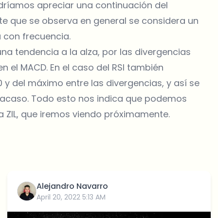
odríamos apreciar una continuación del
te que se observa en general se considera un
a con frecuencia.
a tendencia a la alza, por las divergencias
en el MACD. En el caso del RSI también
y del máximo entre las divergencias, y así se
fracaso. Todo esto nos indica que podemos
a ZIL, que iremos viendo próximamente.
Alejandro Navarro
April 20, 2022 5:13 AM