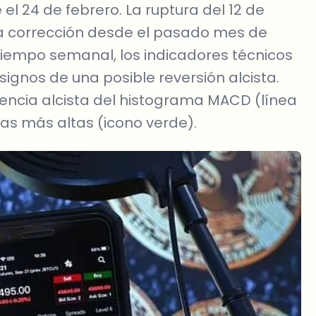
e el 24 de febrero. La ruptura del 12 de
a corrección desde el pasado mes de
 tiempo semanal, los indicadores técnicos
ignos de una posible reversión alcista.
gencia alcista del histograma MACD (línea
as más altas (icono verde).