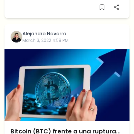
Alejandro Navarro
March 3, 2022 4:58 PM
Bitcoin (BTC) frente a una ruptura