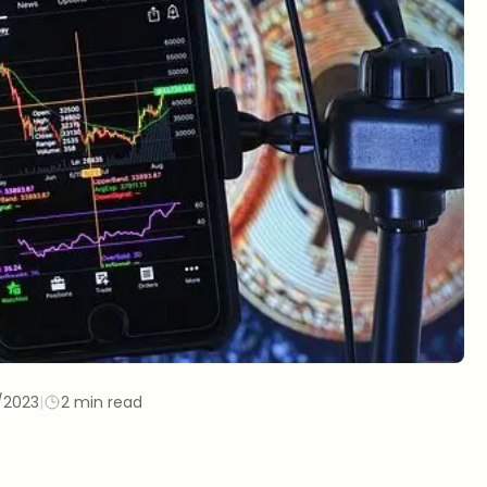
/2023
|
2 min read