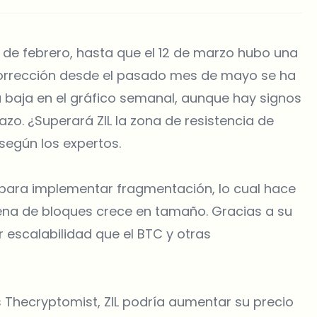
24 de febrero, hasta que el 12 de marzo hubo una
 corrección desde el pasado mes de mayo se ha
a baja en el gráfico semanal, aunque hay signos
lazo. ¿Superará ZIL la zona de resistencia de
egún los expertos.
a para implementar fragmentación, lo cual hace
ena de bloques crece en tamaño. Gracias a su
escalabilidad que el BTC y otras
 Thecryptomist, ZIL podría aumentar su precio