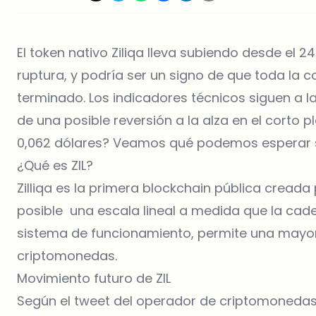
El token nativo Ziliqa lleva subiendo desde el 
ruptura, y podría ser un signo de que toda la
terminado. Los indicadores técnicos siguen a l
de una posible reversión a la alza en el corto p
0,062 dólares? Veamos qué podemos esperar s
¿Qué es ZIL?
Zilliqa es la primera blockchain pública cread
posible una escala lineal a medida que la cad
sistema de funcionamiento, permite una mayor 
criptomonedas.
Movimiento futuro de ZIL
Según el tweet del operador de criptomonedas