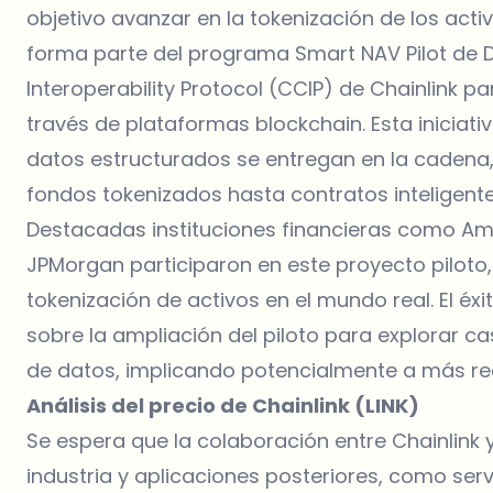
objetivo avanzar en la tokenización de los acti
forma parte del programa Smart NAV Pilot de D
Interoperability Protocol (CCIP) de Chainlink p
través de plataformas blockchain. Esta iniciati
datos estructurados se entregan en la cadena
fondos tokenizados hasta contratos inteligen
Destacadas instituciones financieras como Ame
JPMorgan participaron en este proyecto piloto, 
tokenización de activos en el mundo real. El é
sobre la ampliación del piloto para explorar ca
de datos, implicando potencialmente a más re
Análisis del precio de Chainlink (LINK)
Se espera que la colaboración entre Chainlink
industria y aplicaciones posteriores, como ser