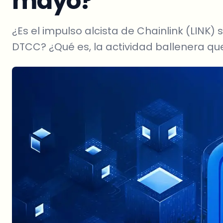
mayo?
¿Es el impulso alcista de Chainlink (LINK
DTCC? ¿Qué es, la actividad ballenera que