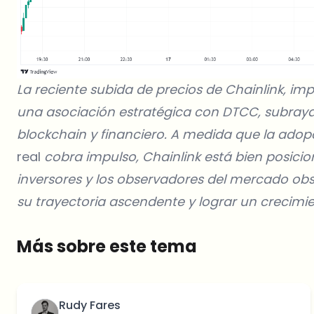
La reciente subida de precios de Chainlink, i
una asociación estratégica con DTCC, subraya 
blockchain y financiero. A medida que la ado
real
cobra impulso, Chainlink está bien posicio
inversores y los observadores del mercado o
su trayectoria ascendente y lograr un crecimie
Más sobre este tema
Rudy Fares