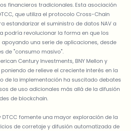
vos financieros tradicionales. Esta asociación
TCC, que utiliza el protocolo Cross-Chain
ara estandarizar el suministro de datos NAV a
va podría revolucionar la forma en que los
, apoyando una serie de aplicaciones, desde
tes de "consumo masivo".
rican Century Investments, BNY Mellon y
poniendo de relieve el creciente interés en la
xito de la implementación ha suscitado debates
sos de uso adicionales más allá de la difusión
des de blockchain.
 y DTCC fomente una mayor exploración de la
vicios de corretaje y difusión automatizada de