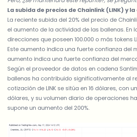
Pero, ¿se mantendrá este repunte?, se pregunta
La subida de precios de Chainlink (LINK) y la
La reciente subida del 20% del precio de
Chainli
el aumento de la actividad de las ballenas. En
direcciones que poseen 100.000 o más tokens 
Este aumento indica una fuerte confianza del me
aumento indica una fuerte confianza del mercado
Según el proveedor de datos en cadena Santime
ballenas ha contribuido significativamente al re
cotización de LINK se sitúa en 16 dólares, con u
dólares, y su volumen diario de operaciones ha
supone un aumento del 200%.