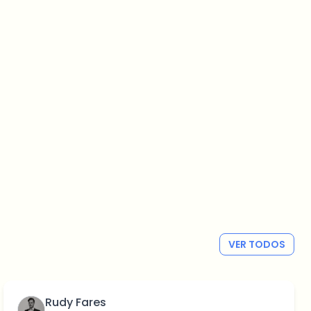
VER TODOS
Rudy Fares