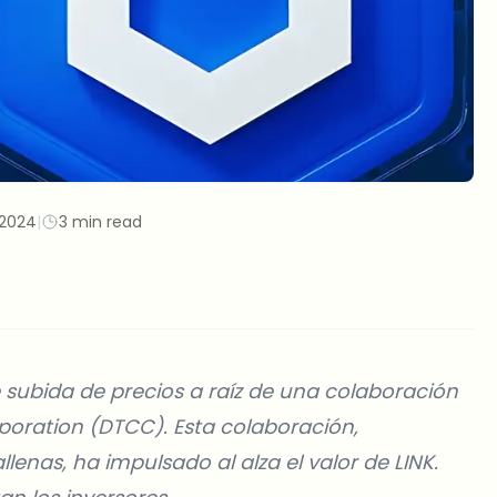
2024
|
3 min read
ubida de precios a raíz de una colaboración
rporation (DTCC). Esta colaboración,
nas, ha impulsado al alza el valor de LINK.