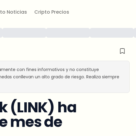
to Noticias
Cripto Precios
amente con fines informativos y no constituye
edas conllevan un alto grado de riesgo. Realiza siempre
k (LINK) ha
te mes de