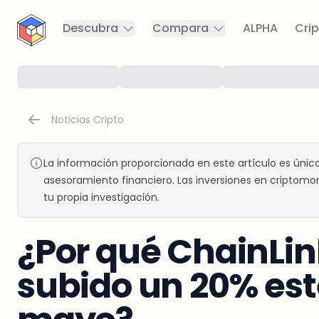
CryptoTicker
Descubra
Compara
ALPHA
Crip
Noticias Cripto
La información proporcionada en este artículo es únic
asesoramiento financiero. Las inversiones en criptomon
tu propia investigación.
¿Por qué ChainLin
subido un 20% es