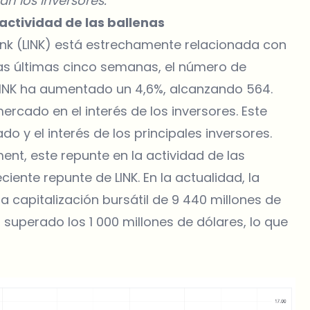
n los inversores.
 actividad de las ballenas
nk (LINK)
está estrechamente relacionada con
 las últimas cinco semanas, el número de
LINK ha aumentado un 4,6%, alcanzando 564.
rcado en el interés de los inversores. Este
 y el interés de los principales inversores.
nt, este repunte en la actividad de las
ciente repunte de LINK. En la actualidad, la
na capitalización bursátil de 9 440 millones de
 superado los 1 000 millones de dólares, lo que