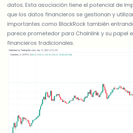
datos. Esta asociación tiene el potencial de im
que los datos financieros se gestionan y utili
importantes como BlackRock también entrando e
parece prometedor para Chainlink y su papel e
financieros tradicionales.