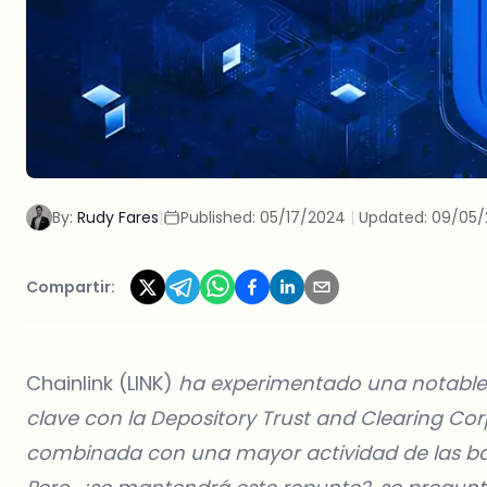
By:
Rudy Fares
|
Published:
05/17/2024
|
Updated:
09/05/
Compartir:
Chainlink (LINK)
ha experimentado una notable s
clave con la Depository Trust and Clearing Co
combinada con una mayor actividad de las balle