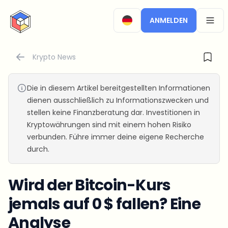
CryptoTicker
ANMELDEN
OPEN
Krypto News
Die in diesem Artikel bereitgestellten Informationen
dienen ausschließlich zu Informationszwecken und
stellen keine Finanzberatung dar. Investitionen in
Kryptowährungen sind mit einem hohen Risiko
verbunden. Führe immer deine eigene Recherche
durch.
Wird der Bitcoin-Kurs
jemals auf 0 $ fallen? Eine
Analyse