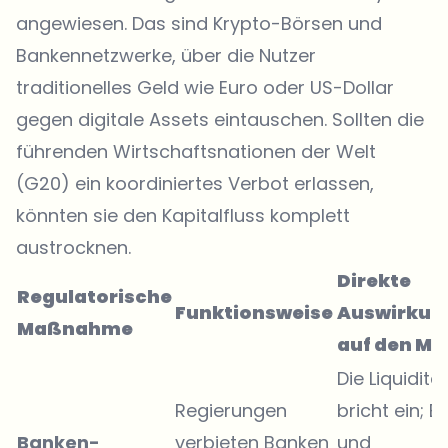
angewiesen. Das sind
Krypto-Börsen
und
Bankennetzwerke, über die Nutzer
traditionelles Geld wie Euro oder US-Dollar
gegen digitale Assets eintauschen. Sollten die
führenden Wirtschaftsnationen der Welt
(G20) ein koordiniertes Verbot erlassen,
könnten sie den Kapitalfluss komplett
austrocknen.
Direkte
Regulatorische
Funktionsweise
Auswirkun
Maßnahme
auf den Ma
Die Liquiditä
Regierungen
bricht ein; Ei
Banken-
verbieten Banken
und