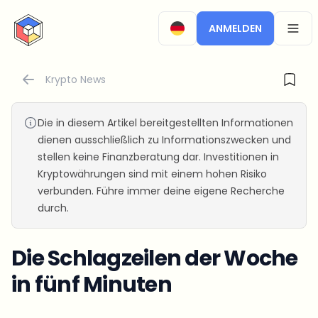
CryptoTicker
ANMELDEN
OPEN
Krypto News
Die in diesem Artikel bereitgestellten Informationen
dienen ausschließlich zu Informationszwecken und
stellen keine Finanzberatung dar. Investitionen in
Kryptowährungen sind mit einem hohen Risiko
verbunden. Führe immer deine eigene Recherche
durch.
Die Schlagzeilen der Woche
in fünf Minuten