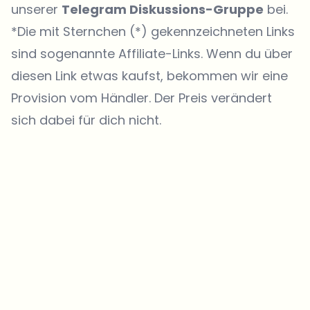
unserer
Telegram Diskussions-Gruppe
bei.
*Die mit Sternchen (*) gekennzeichneten Links
sind sogenannte Affiliate-Links. Wenn du über
diesen Link etwas kaufst, bekommen wir eine
Provision vom Händler. Der Preis verändert
sich dabei für dich nicht.
Welche Themen sollen wir vertiefen?
Wähle aus, was dich aktuell beschäftigt. Deine Auswahl fließt direkt
in unsere Themenplanung ein.
Crypto-News, die wirklich Mehrwert bringen.
Wöchentlich. 60 Sekunden Lesezeit. Sorgfältig kuratiert von unserer
Redaktion — kein Hype, keine Werbe-Mails, kein Spam.