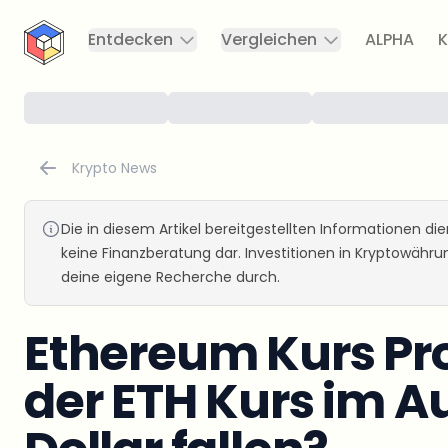
CryptoTicker
Entdecken
Vergleichen
ALPHA
K
Krypto News
Die in diesem Artikel bereitgestellten Informationen d
keine Finanzberatung dar. Investitionen in Kryptowähr
deine eigene Recherche durch.
Ethereum Kurs Pr
der ETH Kurs im A