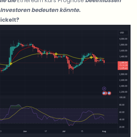
die die
Ethereum Kurs Prognose
beeinflussen
 Investoren bedeuten könnte.
ickelt?