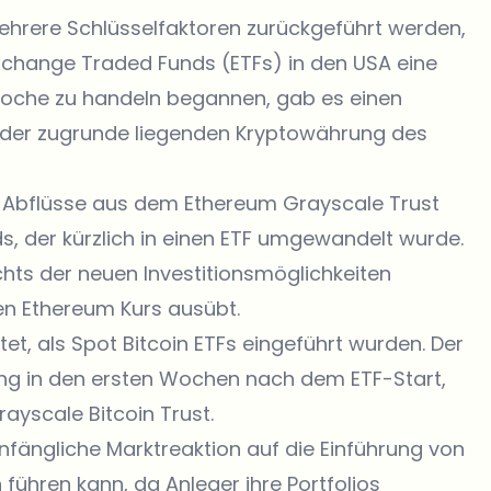
hrere Schlüsselfaktoren zurückgeführt werden,
Exchange Traded Funds (ETFs) in den USA eine
e Woche zu handeln begannen, gab es einen
 der zugrunde liegenden Kryptowährung des
he Abflüsse aus dem Ethereum Grayscale Trust
, der kürzlich in einen ETF umgewandelt wurde.
ts der neuen Investitionsmöglichkeiten
n Ethereum Kurs ausübt.
et, als Spot Bitcoin ETFs eingeführt wurden. Der
gang in den ersten Wochen nach dem ETF-Start,
ayscale Bitcoin Trust.
anfängliche Marktreaktion auf die Einführung von
ühren kann, da Anleger ihre Portfolios