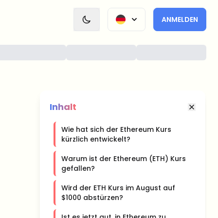
ANMELDEN
Inhalt
Wie hat sich der Ethereum Kurs
kürzlich entwickelt?
Warum ist der Ethereum (ETH) Kurs
gefallen?
Wird der ETH Kurs im August auf
$1000 abstürzen?
Ist es jetzt gut, in Ethereum zu