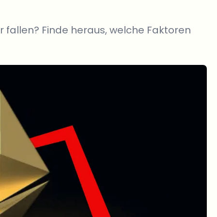
r fallen? Finde heraus, welche Faktoren