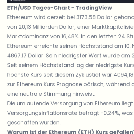
ETH/USD Tages-Chart -
TradingView
Ethereum wird derzeit bei 3173,58 Dollar gehand
von 20,13 Milliarden Dollar, einer Marktkapitalisi
Marktdominanz von 16,48%. In den letzten 24 St
Ethereum erreichte seinen Höchststand am 10. 
4867,17 Dollar. Sein niedrigster Wert wurde am 2
Seit seinem Höchststand lag der niedrigste Kurs 
höchste Kurs seit diesem Zyklustief war 4094,18
zur Ethereum Kurs Prognose bärisch, während de
eine neutrale Stimmung hinweist.
Die umlaufende Versorgung von Ethereum liegt bei
Versorgungsinflationsrate beträgt -0,24%, was 
geschaffen wurden.
Warum ist der Ethereum (ETH) Kurs gefallen