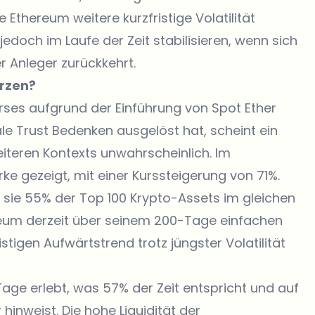
 Ethereum weitere kurzfristige Volatilität
doch im Laufe der Zeit stabilisieren, wenn sich
r Anleger zurückkehrt.
ürzen?
ses aufgrund der Einführung von Spot Ether
 Trust Bedenken ausgelöst hat, scheint ein
iteren Kontexts unwahrscheinlich. Im
e gezeigt, mit einer Kurssteigerung von 71%.
 sie 55% der Top 100 Krypto-Assets im gleichen
reum derzeit über seinem 200-Tage einfachen
stigen Aufwärtstrend trotz jüngster Volatilität
Tage erlebt, was 57% der Zeit entspricht und auf
hinweist. Die hohe Liquidität der