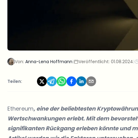
Von:
Anna-Lena Hoffmann
|
Veröffentlicht:
01.08.2024
|
Teilen:
Ethereum
, eine der beliebtesten Kryptowährun
Wertschwankungen erlebt. Mit dem bevorstehe
signifikanten Rückgang erleben könnte und mög