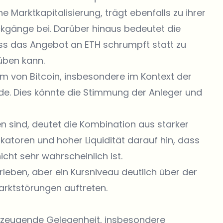
 Marktkapitalisierung, trägt ebenfalls zu ihrer
kgänge bei. Darüber hinaus bedeutet die
dass das Angebot an ETH schrumpft statt zu
üben kann.
um von Bitcoin, insbesondere im Kontext der
e. Dies könnte die Stimmung der Anleger und
 sind, deutet die Kombination aus starker
katoren und hoher Liquidität darauf hin, dass
cht sehr wahrscheinlich ist.
rleben, aber ein Kursniveau deutlich über der
arktstörungen auftreten.
berzeugende Gelegenheit, insbesondere