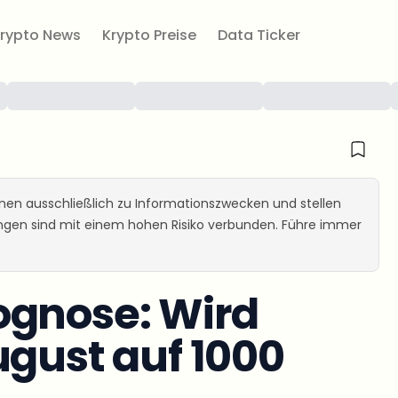
rypto News
Krypto Preise
Data Ticker
ienen ausschließlich zu Informationszwecken und stellen
ungen sind mit einem hohen Risiko verbunden. Führe immer
ognose: Wird
ugust auf 1000