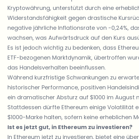
Kryptowährung, unterstützt durch eine erhebliche
Widerstandsfähigkeit gegen drastische Kursrüc
negative jährliche Inflationsrate von -0,24%, 
wachsen, was Aufwärtsdruck auf den Kurs aus
Es ist jedoch wichtig zu bedenken, dass Ethere
ETF-bezogenen Marktdynamik, übertroffen wurd
das Handelsverhalten beeinflussen.
Während kurzfristige Schwankungen zu erwarten
historischer Performance, positiven Handelsindi
ein dramatischer Absturz auf $1000 im August ni
Stattdessen dürfte Ethereum einige Volatilität e
$1000-Marke halten, sofern keine erheblichen M
Ist es jetzt gut, in Ethereum zu investieren?
In
Ethereum
jetzt zu investieren, bietet eine ü