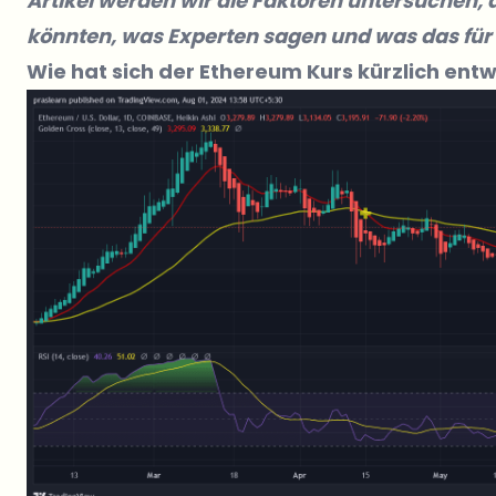
Artikel werden wir die Faktoren untersuchen, 
könnten, was Experten sagen und was das für
Wie hat sich der Ethereum Kurs kürzlich entw