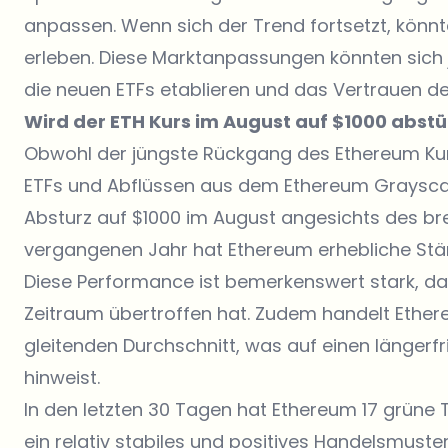
anpassen. Wenn sich der Trend fortsetzt, könnte
erleben. Diese Marktanpassungen könnten sich je
die neuen ETFs etablieren und das Vertrauen de
Wird der ETH Kurs im August auf $1000 abst
Obwohl der jüngste Rückgang des Ethereum Kur
ETFs und Abflüssen aus dem Ethereum Grayscale
Absturz auf $1000 im August angesichts des bre
vergangenen Jahr hat Ethereum erhebliche Stärk
Diese Performance ist bemerkenswert stark, da
Zeitraum übertroffen hat. Zudem handelt Ethe
gleitenden Durchschnitt, was auf einen längerfri
hinweist.
In den letzten 30 Tagen hat Ethereum 17 grüne 
ein relativ stabiles und positives Handelsmuster 