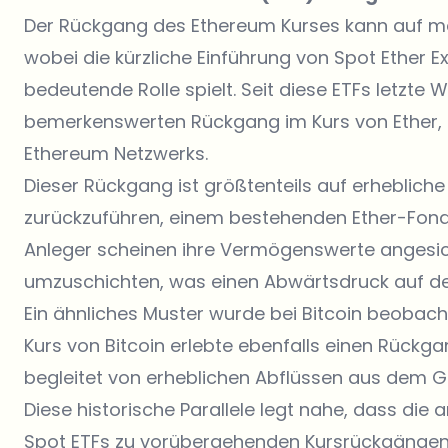
Der Rückgang des Ethereum Kurses kann auf me
wobei die kürzliche Einführung von Spot Ether 
bedeutende Rolle spielt. Seit diese ETFs letzt
bemerkenswerten Rückgang im Kurs von Ether,
Ethereum Netzwerks.
Dieser Rückgang ist größtenteils auf erheblic
zurückzuführen, einem bestehenden Ether-Fonds
Anleger scheinen ihre Vermögenswerte angesich
umzuschichten, was einen Abwärtsdruck auf de
Ein ähnliches Muster wurde bei Bitcoin beobacht
Kurs von Bitcoin erlebte ebenfalls einen Rück
begleitet von erheblichen Abflüssen aus dem Gr
Diese historische Parallele legt nahe, dass die 
Spot ETFs zu vorübergehenden Kursrückgängen f