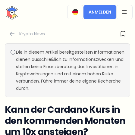
CryptoTicker
ANMELDEN
OPEN
Krypto News
Die in diesem Artikel bereitgestellten Informationen
dienen ausschließlich zu Informationszwecken und
stellen keine Finanzberatung dar. Investitionen in
Kryptowährungen sind mit einem hohen Risiko
verbunden. Führe immer deine eigene Recherche
durch.
Kann der Cardano Kurs in
den kommenden Monaten
um 10x ansteigen?