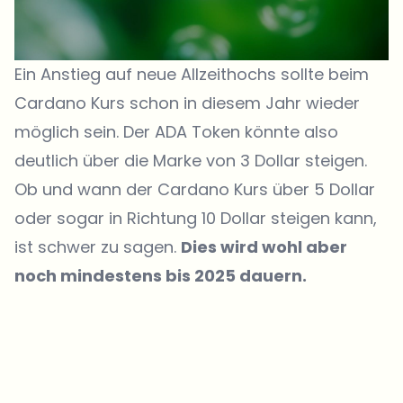
Ein Anstieg auf neue Allzeithochs sollte beim
Cardano Kurs schon in diesem Jahr wieder
möglich sein. Der ADA Token könnte also
deutlich über die Marke von 3 Dollar steigen.
Ob und wann der Cardano Kurs über 5 Dollar
oder sogar in Richtung 10 Dollar steigen kann,
ist schwer zu sagen.
Dies wird wohl aber
noch mindestens bis 2025 dauern.
Welche Themen sollen wir vertiefen?
Wähle aus, was dich aktuell beschäftigt. Deine Auswahl fließt direkt
in unsere Themenplanung ein.