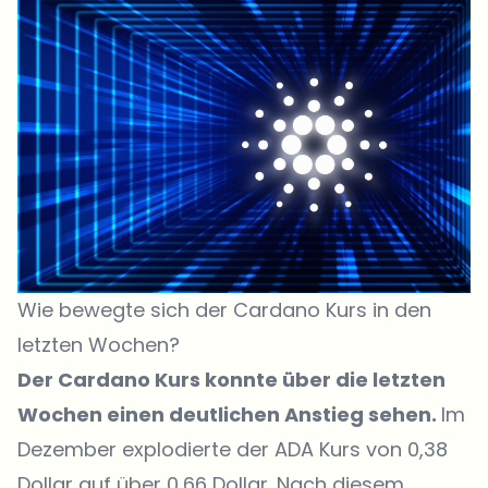
Wie bewegte sich der Cardano Kurs in den
letzten Wochen?
Der Cardano Kurs konnte über die letzten
Wochen einen deutlichen Anstieg sehen.
Im
Dezember explodierte der
ADA Kurs
von 0,38
Dollar auf über 0,66 Dollar. Nach diesem