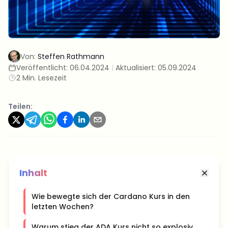
Von:
Steffen Rathmann
Veröffentlicht:
06.04.2024
|
Aktualisiert:
05.09.2024
2 Min. Lesezeit
Teilen:
Inhalt
Wie bewegte sich der Cardano Kurs in den
letzten Wochen?
Warum stieg der ADA Kurs nicht so explosiv