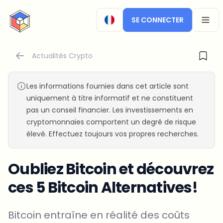
CryptoTicker
SE CONNECTER
OPEN
Actualités Crypto
Les informations fournies dans cet article sont
uniquement à titre informatif et ne constituent
pas un conseil financier. Les investissements en
cryptomonnaies comportent un degré de risque
élevé. Effectuez toujours vos propres recherches.
Oubliez Bitcoin et découvrez
ces 5 Bitcoin Alternatives!
Bitcoin entraîne en réalité des coûts