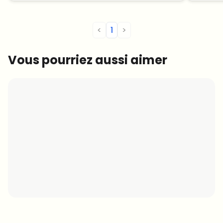
<
1
>
Vous pourriez aussi aimer