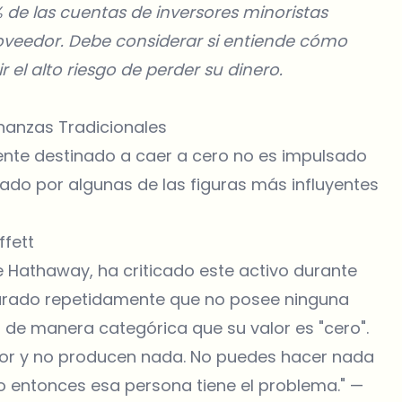
de las cuentas de inversores minoristas
roveedor. Debe considerar si entiende cómo
 el alto riesgo de perder su dinero.
Finanzas Tradicionales
ente destinado a caer a cero no es impulsado
rado por algunas de las figuras más influyentes
ffett
re Hathaway, ha criticado este activo durante
clarado repetidamente que no posee ninguna
de manera categórica que su valor es "cero".
lor y no producen nada. No puedes hacer nada
o entonces esa persona tiene el problema." —