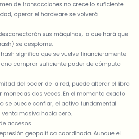
umen de transacciones no crece lo suficiente
idad, operar el hardware se volverá
 desconectarán sus máquinas, lo que hará que
 hash) se desplome.
hash significa que se vuelve financieramente
berano comprar suficiente poder de cómputo
itad del poder de la red, puede alterar el libro
ar monedas dos veces. En el momento exacto
no se puede confiar, el activo fundamental
a venta masiva hacia cero.
 de accesos
epresión geopolítica coordinada. Aunque el