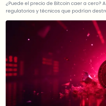
¿Puede el precio de Bitcoin caer a cero? 
regulatorios y técnicos que podrían destru