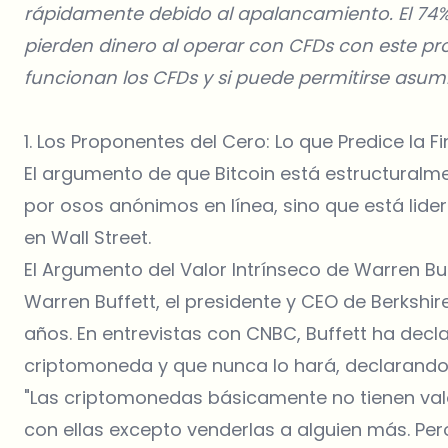
rápidamente debido al apalancamiento. El 74% 
pierden dinero al operar con CFDs con este p
funcionan los CFDs y si puede permitirse asumir
1. Los Proponentes del Cero: Lo que Predice la 
El argumento de que Bitcoin está estructuralm
por osos anónimos en línea, sino que está lide
en Wall Street.
El Argumento del Valor Intrínseco de Warren Bu
Warren Buffett, el presidente y CEO de Berkshi
años. En entrevistas con
CNBC
, Buffett ha de
criptomoneda y que nunca lo hará, declarando 
"Las criptomonedas básicamente no tienen va
con ellas excepto venderlas a alguien más. Per