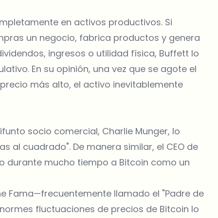
completamente en activos productivos. Si
mpras un negocio, fabrica productos y genera
videndos, ingresos o utilidad física, Buffett lo
tivo. En su opinión, una vez que se agote el
ecio más alto, el activo inevitablemente
funto socio comercial, Charlie Munger, lo
 al cuadrado". De manera similar, el CEO de
o durante mucho tiempo a Bitcoin como un
ene Fama—frecuentemente llamado el "Padre de
ormes fluctuaciones de precios de Bitcoin lo