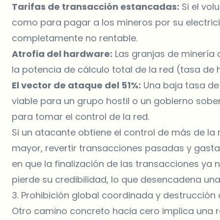
Tarifas de transacción estancadas:
Si el vol
como para pagar a los mineros por su electric
completamente no rentable.
Atrofia del hardware:
Las granjas de minería
la potencia de cálculo total de la red (tasa de
El vector de ataque del 51%:
Una baja tasa de 
viable para un grupo hostil o un gobierno so
para tomar el control de la red.
Si un atacante obtiene el control de más de la m
mayor, revertir transacciones pasadas y gast
en que la finalización de las transacciones ya 
pierde su credibilidad, lo que desencadena un
3. Prohibición global coordinada y destrucción
Otro camino concreto hacia cero implica una r