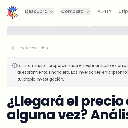
CryptoTicker
Descubra
Compara
ALPHA
Crip
Noticias Cripto
La información proporcionada en este artículo es únic
asesoramiento financiero. Las inversiones en criptomon
tu propia investigación.
¿Llegará el precio 
alguna vez? Análi