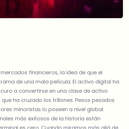
 mercados financieros, la idea de que el
ama de una mala película. El activo digital ha
curo a convertirse en una clase de activo
que ha cruzado los trillones. Pesos pesados
sores minoristas lo poseen a nivel global.
nales más exitosos de la historia están
erminal es cero. Cuando miramos más allá de