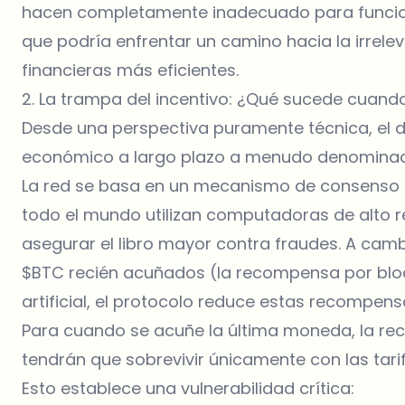
hacen completamente inadecuado para funcio
que podría enfrentar un camino hacia la irrele
financieras más eficientes.
2. La trampa del incentivo: ¿Qué sucede cuan
Desde una perspectiva puramente técnica, el di
económico a largo plazo a menudo denominado
La red se basa en un mecanismo de consenso 
todo el mundo utilizan computadoras de alto r
asegurar el libro mayor contra fraudes. A cam
$BTC recién acuñados (la recompensa por blo
artificial, el protocolo reduce estas recompen
Para cuando se acuñe la última moneda, la re
tendrán que sobrevivir únicamente con las tari
Esto establece una vulnerabilidad crítica: