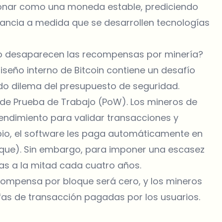
nar como una moneda estable, prediciendo
vancia a medida que se desarrollen tecnologías
do desaparecen las recompensas por minería?
seño interno de Bitcoin contiene un desafío
 dilema del presupuesto de seguridad.
de Prueba de Trabajo (PoW). Los mineros de
endimiento para validar transacciones y
bio, el software les paga automáticamente en
que). Sin embargo, para imponer una escasez
sas a la mitad cada cuatro años.
compensa por bloque será cero, y los mineros
fas de transacción pagadas por los usuarios.