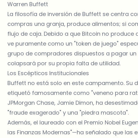
Warren Buffett
La filosofía de inversión de Buffett se centra 
compras una granja, produce alimentos; si co
flujo de caja. Debido a que Bitcoin no produce di
ve puramente como un "token de juego" especula
grupo de compradores dispuestos a pagar un pr
colapsará por su propia falta de utilidad.
Los Escépticos Institucionales
Buffett no está solo en este campamento. Su di
etiquetó famosamente como "veneno para ratas
JPMorgan Chase, Jamie Dimon, ha desestimad
"fraude exagerado" y una "piedra mascota".
Además, el laureado con el Premio Nobel Eug
las Finanzas Modernas"—ha señalado que las en