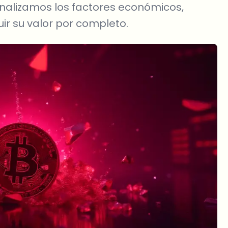
Analizamos los factores económicos,
ir su valor por completo.