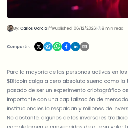
By:
Carlos Garcia
|
Published:
06/12/2026
|
8 min read
Compartir:
Para la mayoría de las personas activas en los
$Bitcoin caiga a cero absoluto suena como la tr
pasado de ser un experimento criptográfico os
importante con una capitalización de mercado 
institucionales lo respaldan y millones de inver
No obstante, algunos de los inversores tradicio
completamente convencidos de que su valor t