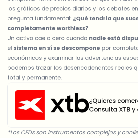
los gráficos de precios diarios y los debates 
pregunta fundamental:
¿Qué tendría que suce
completamente worthless?
Un activo cae a cero cuando
nadie está disp
el
sistema en sí se descompone
por completo
económicos y examinar las advertencias espec
podemos trazar los desencadenantes reales q
total y permanente.
¿Quieres comerc
Consulta XTB y
*Los CFDs son instrumentos complejos y conlle