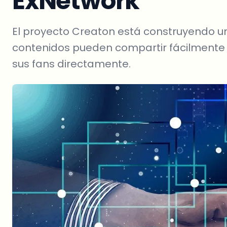
ExNetwork
El proyecto Creaton está construyendo u
contenidos pueden compartir fácilmente 
sus fans directamente.