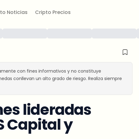
to Noticias
Cripto Precios
amente con fines informativos y no constituye
edas conllevan un alto grado de riesgo. Realiza siempre
nes lideradas
 Capital y