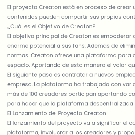
El proyecto Creaton está en proceso de crear 
contenidos pueden compartir sus propios conte
¿Cuál es el Objetivo de Creaton?
El objetivo principal de Creaton es empoderar 
enorme potencial a sus fans. Ademas de eliminar
normas. Creaton ofrece una plataforma para q
espacio. Aportando de esta manera el valor q
El siguiente paso es contratar a nuevos emplea
empresa. La plataforma ha trabajado con varia
más de 100 creadores participan aportando con
para hacer que la plataforma descentralizada 
El Lanzamiento del Proyecto Creaton
El lanzamiento del proyecto va a significar el 
plataforma, involucrar a los creadores y propor