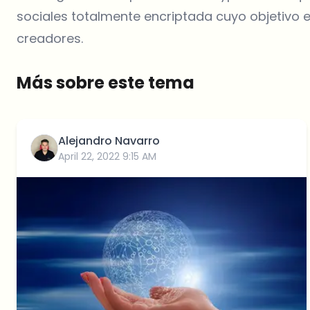
sociales totalmente encriptada cuyo objetivo e
creadores.
Más sobre este tema
Alejandro Navarro
April 22, 2022 9:15 AM