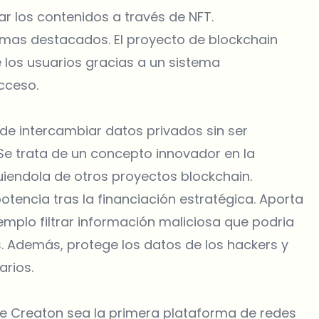
 los contenidos a través de NFT.
s mas destacados. El proyecto de blockchain
 los usuarios gracias a un sistema
cceso.
d de intercambiar datos privados sin ser
e trata de un concepto innovador en la
uiendola de otros proyectos blockchain.
tencia tras la financiación estratégica. Aporta
mplo filtrar información maliciosa que podria
s. Además, protege los datos de los hackers y
arios.
ue Creaton sea la primera plataforma de redes