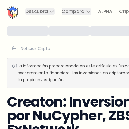
CryptoTicker
Descubra
Compara
ALPHA
Crip
Noticias Cripto
La información proporcionada en este artículo es únic
asesoramiento financiero. Las inversiones en criptomon
tu propia investigación.
Creaton: Inversio
por NuCypher, ZBS