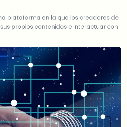
na plataforma en la que los creadores de
sus propios contenidos e interactuar con