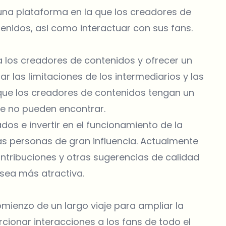
una plataforma en la que los creadores de
nidos, asi como interactuar con sus fans.
a los creadores de contenidos y ofrecer un
 las limitaciones de los intermediarios y las
ue los creadores de contenidos tengan un
ue no pueden encontrar.
dos e invertir en el funcionamiento de la
s personas de gran influencia. Actualmente
tribuciones y otras sugerencias de calidad
sea más atractiva.
comienzo de un largo viaje para ampliar la
cionar interacciones a los fans de todo el