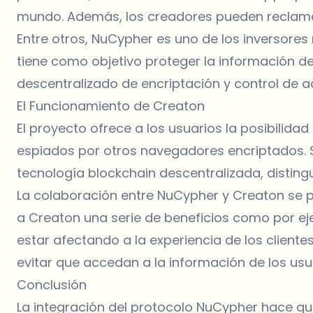
mundo. Además, los creadores pueden reclamar
Entre otros, NuCypher es uno de los inversore
tiene como objetivo proteger la información de
descentralizado de encriptación y control de a
El Funcionamiento de Creaton
El proyecto ofrece a los usuarios la posibilida
espiados por otros navegadores encriptados. S
tecnología blockchain descentralizada, disting
La colaboración entre NuCypher y Creaton se po
a Creaton una serie de beneficios como por eje
estar afectando a la experiencia de los cliente
evitar que accedan a la información de los usu
Conclusión
La integración del protocolo NuCypher hace q