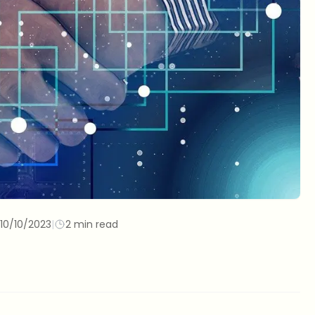
10/10/2023
|
2 min read