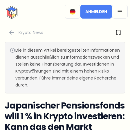
CryptoTicker
ANMELDEN
OPEN
Krypto News
Die in diesem Artikel bereitgestellten Informationen
dienen ausschließlich zu Informationszwecken und
stellen keine Finanzberatung dar. Investitionen in
Kryptowährungen sind mit einem hohen Risiko
verbunden. Führe immer deine eigene Recherche
durch.
Japanischer Pensionsfonds
will 1 % in Krypto investieren:
Kann das den Markt