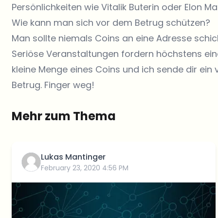
Persönlichkeiten wie Vitalik Buterin oder Elon Ma
Wie kann man sich vor dem Betrug schützen?
Man sollte niemals Coins an eine Adresse sch
Seriöse Veranstaltungen fordern höchstens eine
kleine Menge eines Coins und ich sende dir ein 
Betrug. Finger weg!
Mehr zum Thema
Lukas Mantinger
February 23, 2020 4:56 PM