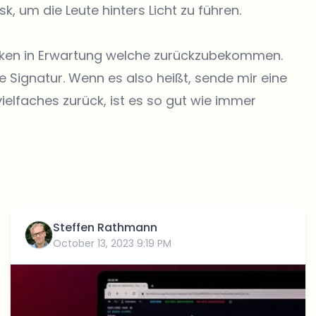
sk, um die Leute hinters Licht zu führen.
icken in Erwartung welche zurückzubekommen.
 Signatur. Wenn es also heißt, sende mir eine
vielfaches zurück, ist es so gut wie immer
Steffen Rathmann
October 13, 2023 9:19 PM