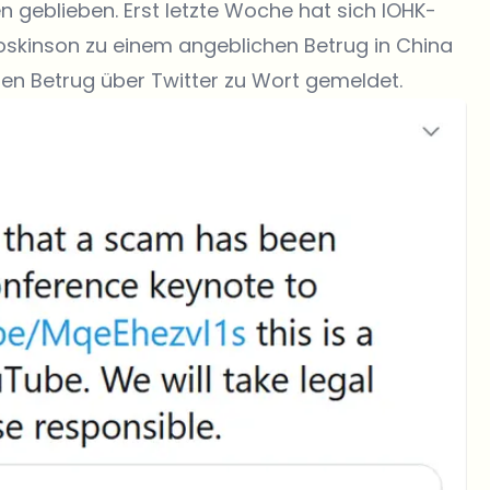
 geblieben. Erst letzte Woche hat sich IOHK-
oskinson zu einem angeblichen Betrug in China
en Betrug über Twitter zu Wort gemeldet.