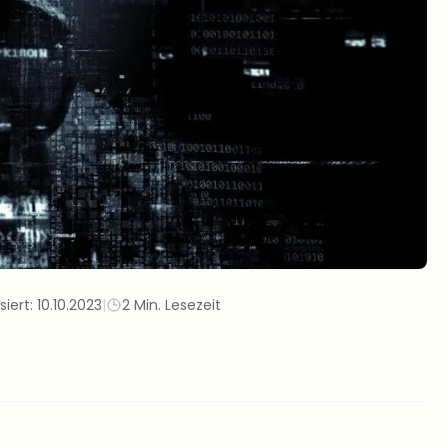
siert:
10.10.2023
|
2 Min. Lesezeit