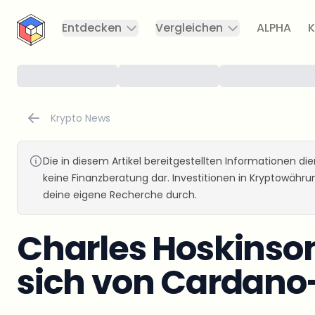
CryptoTicker
Entdecken
Vergleichen
ALPHA
K
Krypto News
Die in diesem Artikel bereitgestellten Informationen d
keine Finanzberatung dar. Investitionen in Kryptowähr
deine eigene Recherche durch.
Charles Hoskinson
sich von Cardano