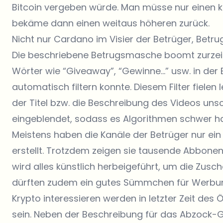
Bitcoin vergeben würde. Man müsse nur einen 
bekäme dann einen weitaus höheren zurück.
Nicht nur Cardano im Visier der Betrüger, Be
Die beschriebene Betrugsmasche boomt zurzeit 
Wörter wie “Giveaway”, “Gewinne…” usw. in der
automatisch filtern konnte. Diesem Filter fielen
der Titel bzw. die Beschreibung des Videos unsc
eingeblendet, sodass es Algorithmen schwer ha
Meistens haben die Kanäle der Betrüger nur ei
erstellt. Trotzdem zeigen sie tausende Abbonen
wird alles künstlich herbeigeführt, um die Zusch
dürften zudem ein gutes Sümmchen für Werbung
Krypto interessieren werden in letzter Zeit de
sein. Neben der Beschreibung für das Abzock-