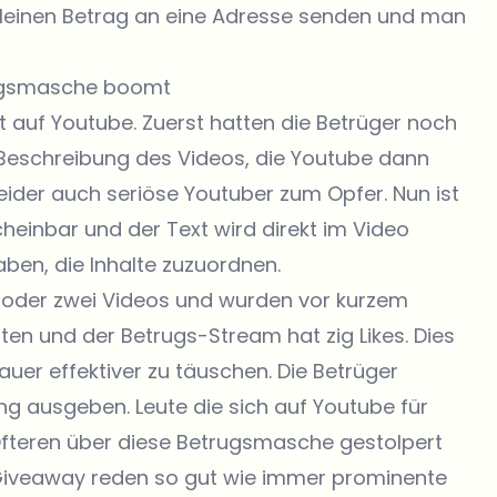
kleinen Betrag an eine Adresse senden und man
trugsmasche boomt
auf Youtube. Zuerst hatten die Betrüger noch
 Beschreibung des Videos, die Youtube dann
 leider auch seriöse Youtuber zum Opfer. Nun ist
heinbar und der Text wird direkt im Video
ben, die Inhalte zuzuordnen.
n oder zwei Videos und wurden vor kurzem
ten und der Betrugs-Stream hat zig Likes. Dies
auer effektiver zu täuschen. Die Betrüger
 ausgeben. Leute die sich auf Youtube für
s Öfteren über diese Betrugsmasche gestolpert
Giveaway reden so gut wie immer prominente