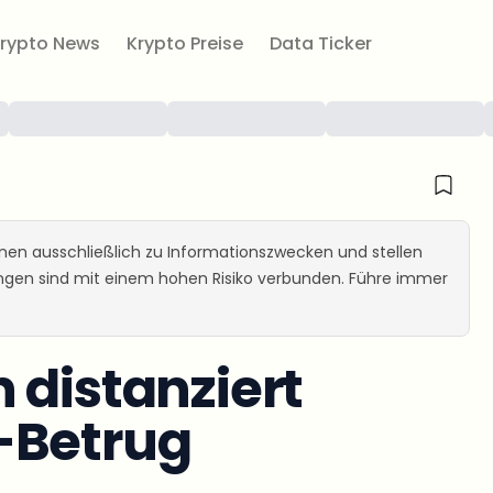
rypto News
Krypto Preise
Data Ticker
ienen ausschließlich zu Informationszwecken und stellen
ungen sind mit einem hohen Risiko verbunden. Führe immer
 distanziert
-Betrug