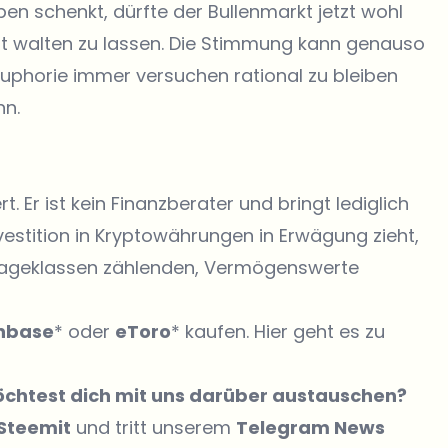
 schenkt, dürfte der Bullenmarkt jetzt wohl
cht walten zu lassen. Die Stimmung kann genauso
 Euphorie immer versuchen rational zu bleiben
nn.
t. Er ist kein Finanzberater und bringt lediglich
vestition in Kryptowährungen in Erwägung zieht,
Anlageklassen zählenden, Vermögenswerte
nbase
* oder
eToro
* kaufen. Hier geht es zu
möchtest dich mit uns darüber austauschen?
Steemit
und tritt unserem
Telegram News