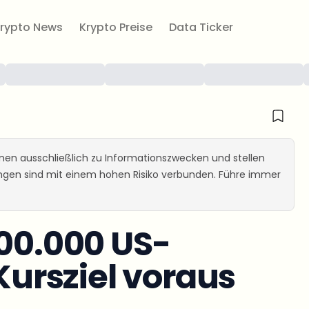
rypto News
Krypto Preise
Data Ticker
ienen ausschließlich zu Informationszwecken und stellen
ungen sind mit einem hohen Risiko verbunden. Führe immer
100.000 US-
 Kursziel voraus