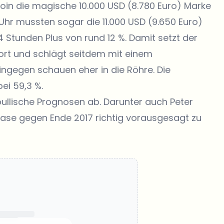
oin die magische 10.000 USD (8.780 Euro) Marke
hr mussten sogar die 11.000 USD (9.650 Euro)
4 Stunden Plus von rund 12 %. Damit setzt der
fort und schlägt seitdem mit einem
ingegen schauen eher in die Röhre. Die
ei 59,3 %.
llische Prognosen ab. Darunter auch Peter
Blase gegen Ende 2017 richtig vorausgesagt zu