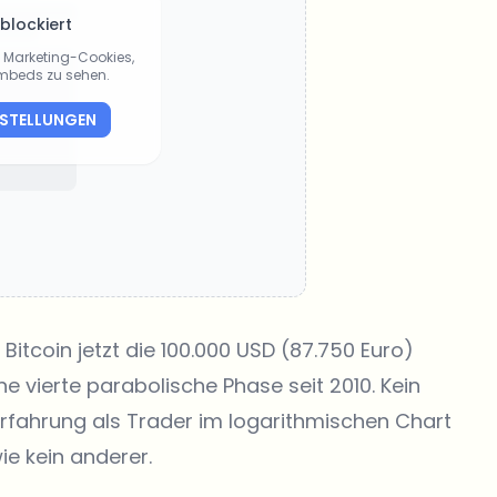
 blockiert
ie Marketing-Cookies,
Embeds zu sehen.
NSTELLUNGEN
Bitcoin jetzt die 100.000 USD (87.750 Euro)
ne vierte parabolische Phase seit 2010. Kein
 Erfahrung als Trader im logarithmischen Chart
ie kein anderer.