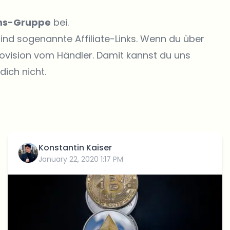
ons-Gruppe
bei.
sind sogenannte Affiliate-Links. Wenn du über
rovision vom Händler. Damit kannst du uns
dich nicht.
Konstantin Kaiser
January 22, 2020 1:17 PM