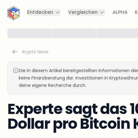
CryptoTicker
Entdecken
Vergleichen
ALPHA
K
Krypto News
Die in diesem Artikel bereitgestellten Informationen d
keine Finanzberatung dar. Investitionen in Kryptowähr
deine eigene Recherche durch.
Experte sagt das 
Dollar pro Bitcoin