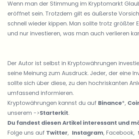
Wenn man der Stimmung im Kryptomarkt Glauben
eröffnet sein. Trotzdem gilt es äußerste Vorsi
schnell wieder kippen. Man sollte trotz größter
und nur investieren, was man auch verlieren ka
Der Autor ist selbst in Kryptowährungen investier
seine Meinung zum Ausdruck. Jeder, der eine In
sollte sich über diese, zu den hochriskanten 
umfassend informieren.
Kryptowährungen kannst du auf
Binance
*,
Coi
unserem ->
Starterkit
.
Du fandest diesen Artikel interessant und 
Folge uns auf
Twitter
,
Instagram
, Facebook,