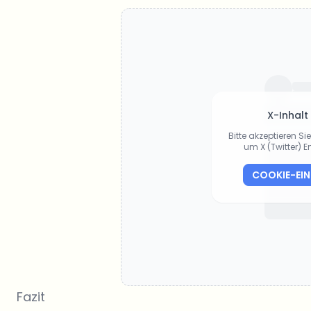
X-Inhalt
Bitte akzeptieren S
um X (Twitter) 
COOKIE-EI
Fazit