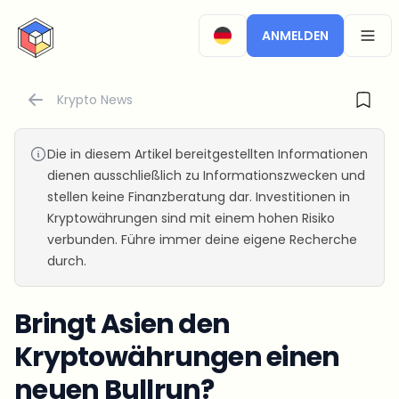
CryptoTicker
ANMELDEN
OPEN
Krypto News
Die in diesem Artikel bereitgestellten Informationen
dienen ausschließlich zu Informationszwecken und
stellen keine Finanzberatung dar. Investitionen in
Kryptowährungen sind mit einem hohen Risiko
verbunden. Führe immer deine eigene Recherche
durch.
Bringt Asien den
Kryptowährungen einen
neuen Bullrun?