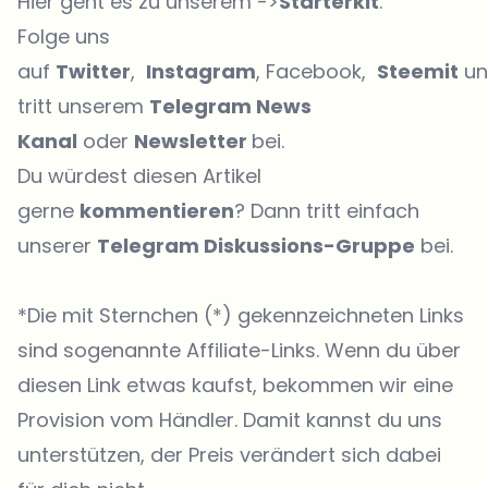
Hier geht es zu unserem ->
Starterkit
.
Folge uns
auf
Twitter
,
Instagram
, Facebook,
Steemit
un
tritt unserem
Telegram News
Kanal
oder
Newsletter
bei.
Du würdest diesen Artikel
gerne
kommentieren
? Dann tritt einfach
unserer
Telegram Diskussions-Gruppe
bei.
*Die mit Sternchen (*) gekennzeichneten Links
sind sogenannte Affiliate-Links. Wenn du über
diesen Link etwas kaufst, bekommen wir eine
Provision vom Händler. Damit kannst du uns
unterstützen, der Preis verändert sich dabei