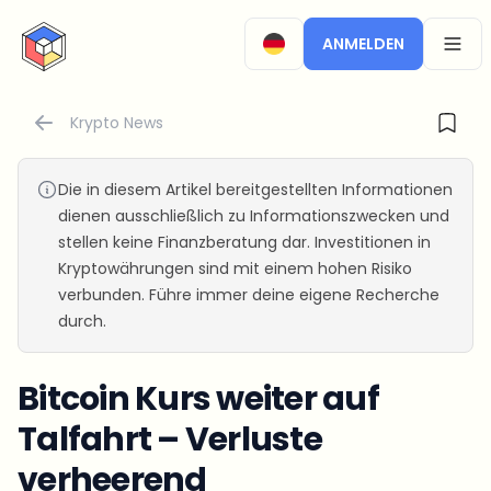
CryptoTicker
ANMELDEN
OPEN
Krypto News
Die in diesem Artikel bereitgestellten Informationen
dienen ausschließlich zu Informationszwecken und
stellen keine Finanzberatung dar. Investitionen in
Kryptowährungen sind mit einem hohen Risiko
verbunden. Führe immer deine eigene Recherche
durch.
Bitcoin Kurs weiter auf
Talfahrt – Verluste
verheerend