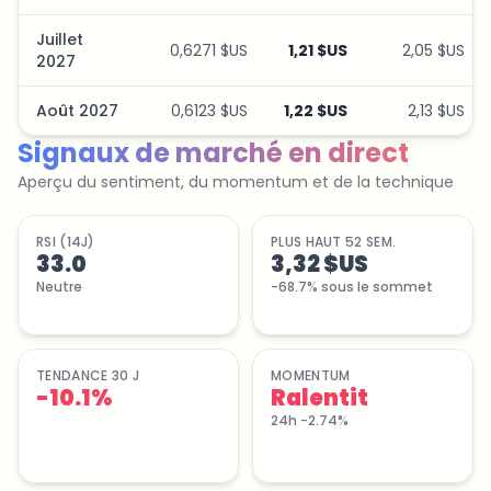
Juillet
0,6271 $US
1,21 $US
2,05 $US
2027
Août 2027
0,6123 $US
1,22 $US
2,13 $US
Signaux de marché en direct
Aperçu du sentiment, du momentum et de la technique
RSI (14J)
PLUS HAUT 52 SEM.
33.0
3,32 $US
Neutre
-68.7% sous le sommet
TENDANCE 30 J
MOMENTUM
-10.1
%
Ralentit
24h -2.74%