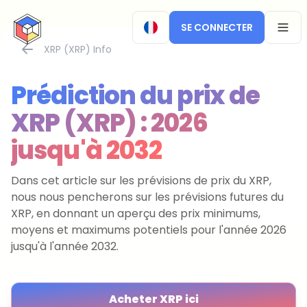
CryptoTicker
SE CONNECTER
OPEN
XRP (XRP) Info
Prédiction du prix de
XRP (XRP) : 2026
jusqu'à 2032
Dans cet article sur les prévisions de prix du XRP,
nous nous pencherons sur les prévisions futures du
XRP, en donnant un aperçu des prix minimums,
moyens et maximums potentiels pour l'année 2026
jusqu'à l'année 2032.
Acheter XRP ici