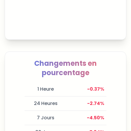
Changements en
pourcentage
1 Heure
-0.37
%
24 Heures
-2.74
%
7 Jours
-4.50
%