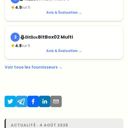
4.9
sur 5
Avis & Évaluation
→
BitBox02 Multi
3
4.8
sur 5
Avis & Évaluation
→
Voir tous les fournisseurs
→
ACTUALITÉ · 4 AOÛT 2026