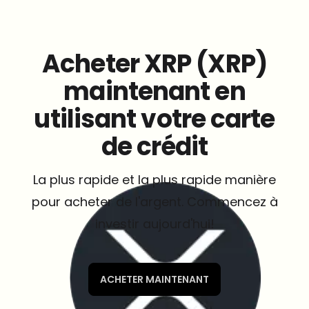
Acheter XRP (XRP)
maintenant en
utilisant votre carte
de crédit
La plus rapide et la plus rapide manière
pour acheter de l'argent. Commencez à
investir aujourd'hui!
ACHETER MAINTENANT