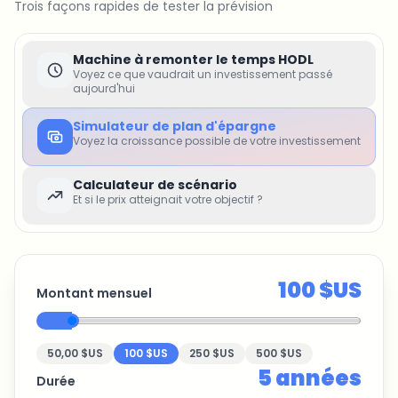
Trois façons rapides de tester la prévision
Machine à remonter le temps HODL
Voyez ce que vaudrait un investissement passé
aujourd'hui
Simulateur de plan d'épargne
Voyez la croissance possible de votre investissement
Calculateur de scénario
Et si le prix atteignait votre objectif ?
100 $US
Montant mensuel
50,00 $US
100 $US
250 $US
500 $US
5
années
Durée