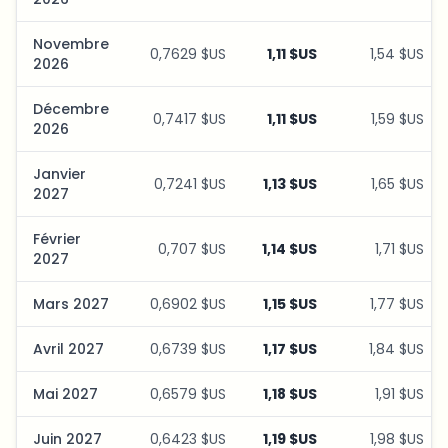
Novembre
0,7629 $US
1,11 $US
1,54 $US
2026
Décembre
0,7417 $US
1,11 $US
1,59 $US
2026
Janvier
0,7241 $US
1,13 $US
1,65 $US
2027
Février
0,707 $US
1,14 $US
1,71 $US
2027
Mars 2027
0,6902 $US
1,15 $US
1,77 $US
Avril 2027
0,6739 $US
1,17 $US
1,84 $US
Mai 2027
0,6579 $US
1,18 $US
1,91 $US
Juin 2027
0,6423 $US
1,19 $US
1,98 $US