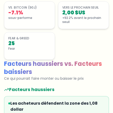
VS. BITCOIN (90J)
VERS LE PROCHAIN SEUIL
-7.1%
2,00 $US
sous-performe
+92.2% avant le prochain
seuil
FEAR & GREED
25
Fear
Facteurs haussiers
vs.
Facteurs
baissiers
Ce qui pourrait faire monter ou baisser le prix
Facteurs haussiers
Les acheteurs défendent la zone des 1,08
dollar