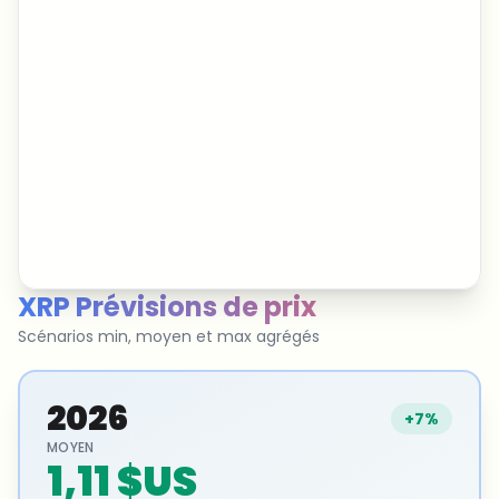
XRP
Prévisions de prix
Scénarios min, moyen et max agrégés
2026
+7%
MOYEN
1,11 $US