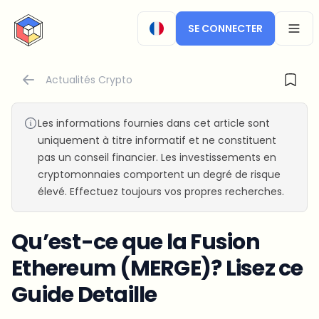
CryptoTicker
SE CONNECTER
OPEN
Actualités Crypto
Les informations fournies dans cet article sont
uniquement à titre informatif et ne constituent
pas un conseil financier. Les investissements en
cryptomonnaies comportent un degré de risque
élevé. Effectuez toujours vos propres recherches.
Qu’est-ce que la Fusion
Ethereum (MERGE)? Lisez ce
Guide Detaille