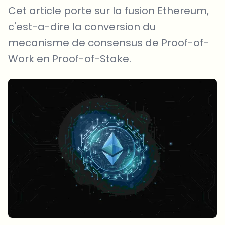
Cet article porte sur la fusion Ethereum,
c'est-a-dire la conversion du
mecanisme de consensus de Proof-of-
Work en Proof-of-Stake.