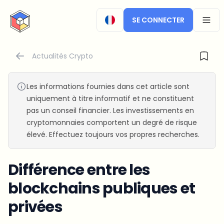
CryptoTicker
SE CONNECTER
OPEN
Actualités Crypto
Les informations fournies dans cet article sont
uniquement à titre informatif et ne constituent
pas un conseil financier. Les investissements en
cryptomonnaies comportent un degré de risque
élevé. Effectuez toujours vos propres recherches.
Différence entre les
blockchains publiques et
privées