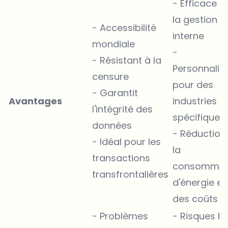
- Efficace p
la gestion
- Accessibilité
interne
mondiale
-
- Résistant à la
Personnalis
censure
pour des
- Garantit
Avantages
industries
l'intégrité des
spécifiques
données
- Réduction
- Idéal pour les
la
transactions
consommat
transfrontalières
d'énergie et
des coûts
- Problèmes
- Risques li