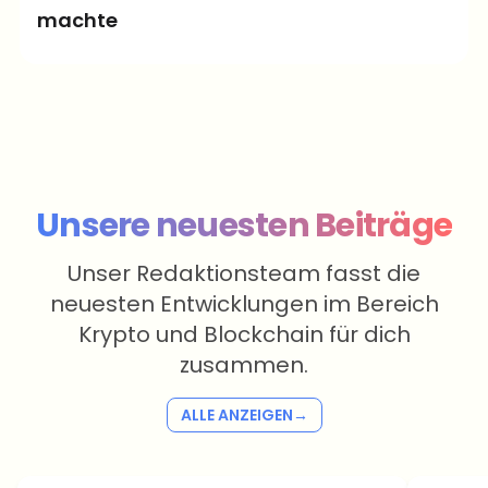
machte
Gustav Reinhardt
vor 8 Tagen
Unsere neuesten Beiträge
Unser Redaktionsteam fasst die
neuesten Entwicklungen im Bereich
Krypto und Blockchain für dich
zusammen.
ALLE ANZEIGEN
→