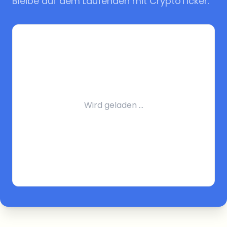
Bleibe auf dem Laufenden mit CryptoTicker.
Wird geladen …