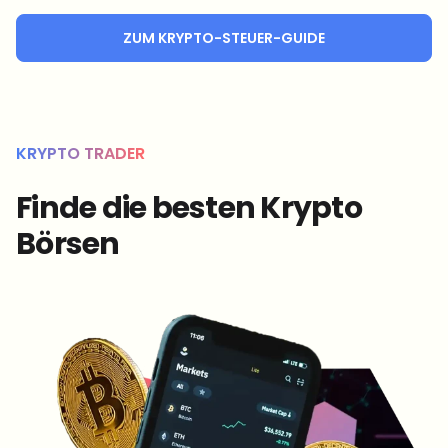
ZUM KRYPTO-STEUER-GUIDE
KRYPTO TRADER
Finde die besten Krypto
Börsen