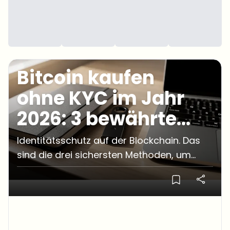
Bitcoin kaufen
ohne KYC im Jahr
2026: 3 bewährte
Wege
Identitätsschutz auf der Blockchain. Das
sind die drei sichersten Methoden, um
Bitcoin im Jahr 2026 komplett ohne KYC-
Verifizierung zu erwerben.