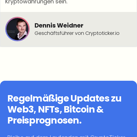
Kryptowährungen sein.
Dennis Weidner
Geschäftsführer von Cryptoticker.io
Regelmäßige Updates zu
Web3, NFTs, Bitcoin &
Preisprognosen.