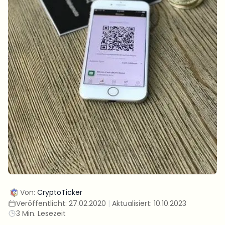
Von:
CryptoTicker
Veröffentlicht:
27.02.2020
|
Aktualisiert:
10.10.2023
3 Min. Lesezeit