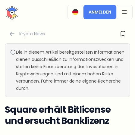
CryptoTicker
ANMELDEN
OPEN
Krypto News
Die in diesem Artikel bereitgestellten Informationen
dienen ausschließlich zu Informationszwecken und
stellen keine Finanzberatung dar. Investitionen in
Kryptowährungen sind mit einem hohen Risiko
verbunden. Führe immer deine eigene Recherche
durch.
Square erhält Bitlicense
und ersucht Banklizenz