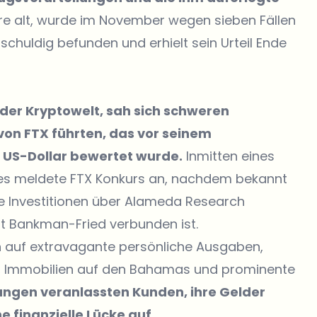
re alt, wurde im November wegen sieben Fällen
huldig befunden und erhielt sein Urteil Ende
 der Kryptowelt, sah sich schweren
on FTX führten, das vor seinem
 US-Dollar bewertet wurde.
Inmitten eines
es meldete FTX Konkurs an, nachdem bekannt
te Investitionen über Alameda Research
it Bankman-Fried verbunden ist.
h auf extravagante persönliche Ausgaben,
s, Immobilien auf den Bahamas und prominente
lungen veranlassten Kunden, ihre Gelder
 finanzielle Lücke auf.