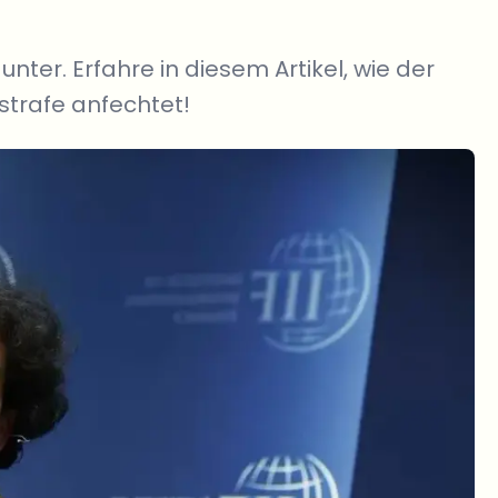
er. Erfahre in diesem Artikel, wie der
strafe anfechtet!