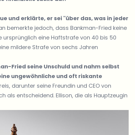
 und erklärte, er sei "über das, was in jeder
lan bemerkte jedoch, dass Bankman-Fried keine
 ursprünglich eine Haftstrafe von 40 bis 50
eine mildere Strafe von sechs Jahren
an-Fried seine Unschuld und nahm selbst
 eine ungewöhnliche und oft riskante
eis, darunter seine Freundin und CEO von
h als entscheidend. Ellison, die als Hauptzeugin