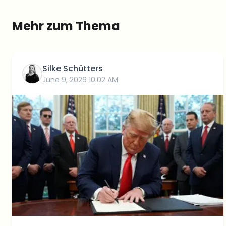
Mehr zum Thema
Silke Schütters
June 9, 2026 10:02 AM