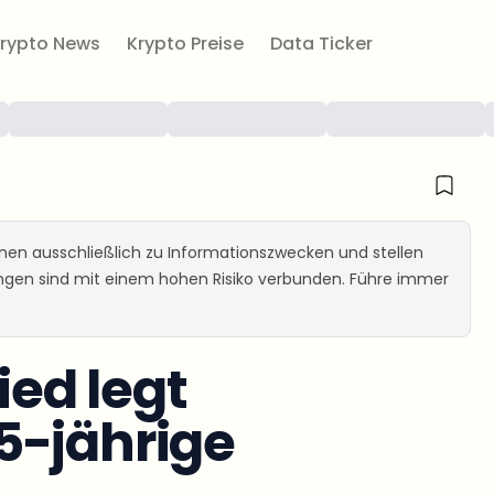
rypto News
Krypto Preise
Data Ticker
ienen ausschließlich zu Informationszwecken und stellen
ungen sind mit einem hohen Risiko verbunden. Führe immer
ed legt
5-jährige