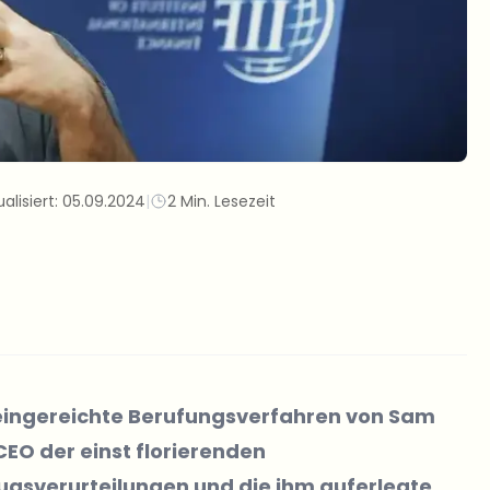
alisiert:
05.09.2024
|
2 Min. Lesezeit
h eingereichte Berufungsverfahren von Sam
EO der einst florierenden
rugsverurteilungen und die ihm auferlegte