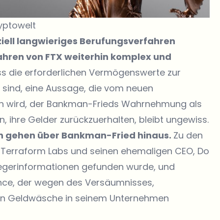
yptowelt
iell langwieriges Berufungsverfahren
rfahren von FTX weiterhin komplex und
s die erforderlichen Vermögenswerte zur
sind, eine Aussage, die vom neuen
n wird, der Bankman-Frieds Wahrnehmung als
en, ihre Gelder zurückzuerhalten, bleibt ungewiss.
en gehen über Bankman-Fried hinaus.
Zu den
n Terraform Labs und seinen ehemaligen CEO, Do
legerinformationen gefunden wurde, und
ce, der wegen des Versäumnisses,
 Geldwäsche in seinem Unternehmen