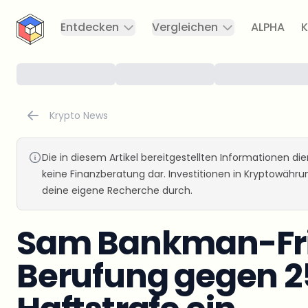
CryptoTicker
Entdecken
Vergleichen
ALPHA
K
Krypto News
Die in diesem Artikel bereitgestellten Informationen d
keine Finanzberatung dar. Investitionen in Kryptowähr
deine eigene Recherche durch.
Sam Bankman-Fri
Berufung gegen 2