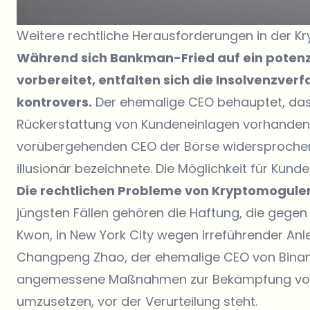
Weitere rechtliche Herausforderungen in der Kr
Während sich Bankman-Fried auf ein potenz
vorbereitet, entfalten sich die Insolvenzve
kontrovers.
Der ehemalige CEO behauptet, das
Rückerstattung von Kundeneinlagen vorhanden 
vorübergehenden CEO der Börse widersproche
illusionär bezeichnete. Die Möglichkeit für Kund
Die rechtlichen Probleme von Kryptomogul
jüngsten Fällen gehören die Haftung, die gege
Kwon, in New York City wegen irreführender An
Changpeng Zhao, der ehemalige CEO von Binan
angemessene Maßnahmen zur Bekämpfung von
umzusetzen, vor der Verurteilung steht.