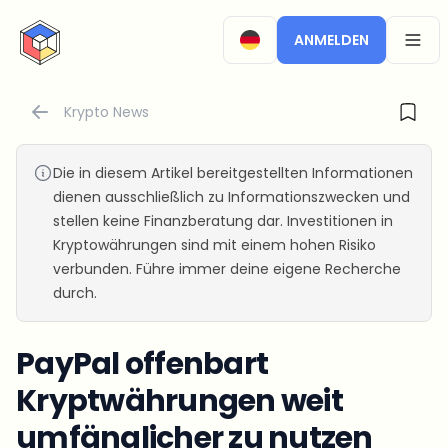
CryptoTicker
ANMELDEN
OPEN
Krypto News
Die in diesem Artikel bereitgestellten Informationen
dienen ausschließlich zu Informationszwecken und
stellen keine Finanzberatung dar. Investitionen in
Kryptowährungen sind mit einem hohen Risiko
verbunden. Führe immer deine eigene Recherche
durch.
PayPal offenbart
Kryptwährungen weit
umfänglicher zu nutzen