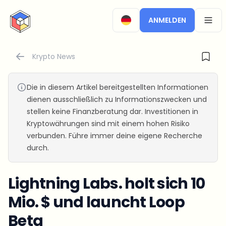
CryptoTicker
ANMELDEN
OPEN
Krypto News
Die in diesem Artikel bereitgestellten Informationen
dienen ausschließlich zu Informationszwecken und
stellen keine Finanzberatung dar. Investitionen in
Kryptowährungen sind mit einem hohen Risiko
verbunden. Führe immer deine eigene Recherche
durch.
Lightning Labs. holt sich 10
Mio. $ und launcht Loop
Beta