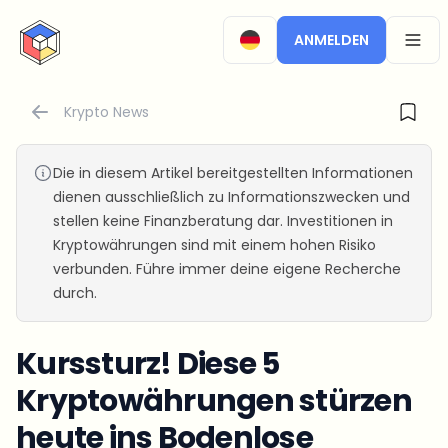
CryptoTicker
ANMELDEN
OPEN
Krypto News
Die in diesem Artikel bereitgestellten Informationen
dienen ausschließlich zu Informationszwecken und
stellen keine Finanzberatung dar. Investitionen in
Kryptowährungen sind mit einem hohen Risiko
verbunden. Führe immer deine eigene Recherche
durch.
Kurssturz! Diese 5
Kryptowährungen stürzen
heute ins Bodenlose