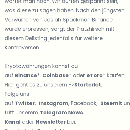
wartet man noch. Wir dürfen gespannt sein,
was diese zu sagen haben. Nach den jüngsten
Vorwürfen von Josiah Spackman Binance
würde erpressen, sorgt der Platzhirsch mit
diesem Delisting jedenfalls für weitere
Kontroversen.
Kryptowährungen kannst du
auf
Binance
*,
Coinbase
* oder
eToro
* kaufen.
Hier geht es zu unserem ->
Starterkit
.
Folge uns
auf
Twitter
,
Instagram
, Facebook,
Steemit
un
tritt unserem
Telegram News
Kanal
oder
Newsletter
bei.