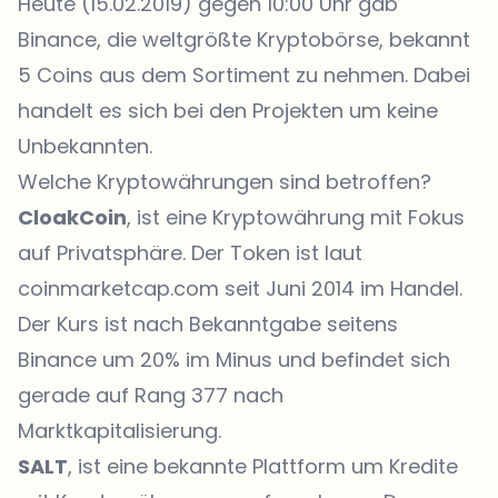
Heute (15.02.2019) gegen 10:00 Uhr gab
Binance
, die weltgrößte Kryptobörse,
bekannt
5 Coins aus dem Sortiment zu nehmen. Dabei
handelt es sich bei den Projekten um keine
Unbekannten.
Welche Kryptowährungen sind betroffen?
CloakCoin
, ist eine Kryptowährung mit Fokus
auf Privatsphäre. Der Token ist laut
coinmarketcap.com seit Juni 2014 im Handel.
Der Kurs ist nach Bekanntgabe seitens
Binance um 20% im Minus und befindet sich
gerade auf Rang 377 nach
Marktkapitalisierung.
SALT
, ist eine bekannte Plattform um Kredite