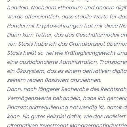
handeln. Nachdem Ethereum und andere digit
wurde offensichtlich, dass stabile Werte für d
Handel mit Kryptowährungen hat mir diese Nisc
Dann kam Tether, das das Geschäftsmodell und
von Stasis habe ich das Grundkonzept überno
Stasis heißt so viel wie Kräftegleichgewicht
eine ausbalancierte Administration, Transparen
ein Ökosystem, das es einem derivativen digit
seinem realen Basiswert anzulehnen.
Dann, nach längerer Recherche des Rechtsrahm
Vermögenswerte behandeln, habe ich gemerkt
Finanzmarktregulierung notwendig ist, damit di
kann. Ein gutes Beispiel dafür, wie das realisie
alternativen Investment Managementindustrie 