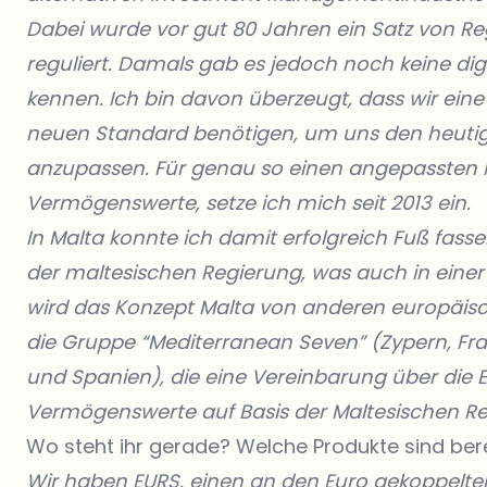
Dabei wurde vor gut 80 Jahren ein Satz von Reg
reguliert. Damals gab es jedoch noch keine di
kennen. Ich bin davon überzeugt, dass wir ei
neuen Standard benötigen, um uns den heut
anzupassen. Für genau so einen angepassten Re
Vermögenswerte, setze ich mich seit 2013 ein.
In Malta konnte ich damit erfolgreich Fuß fassen.
der maltesischen Regierung, was auch in einer 
wird das Konzept Malta von anderen europäisc
die Gruppe “Mediterranean Seven” (Zypern, Frank
und Spanien), die eine Vereinbarung über die 
Vermögenswerte auf Basis der Maltesischen Re
Wo steht ihr gerade? Welche Produkte sind bere
Wir haben EURS, einen an den Euro gekoppelten