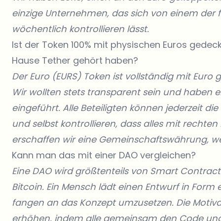
einzige Unternehmen, das sich von einem der f
wöchentlich kontrollieren lässt.
Ist der Token 100% mit physischen Euros gedeckt
Hause Tether gehört haben?
Der Euro (EURS) Token ist vollständig mit Euro
Wir wollten stets transparent sein und ha
eingeführt. Alle Beteiligten können jederzeit di
und selbst kontrollieren, dass alles mit recht
erschaffen wir eine Gemeinschaftswährung, we
Kann man das mit einer DAO vergleichen?
Eine DAO wird größtenteils von Smart Contract
Bitcoin. Ein Mensch lädt einen Entwurf in Form 
fangen an das Konzept umzusetzen. Die Motiva
erhöhen, indem alle gemeinsam den Code und d