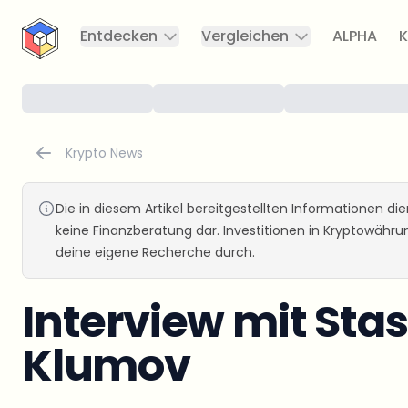
CryptoTicker
Entdecken
Vergleichen
ALPHA
K
Krypto News
Die in diesem Artikel bereitgestellten Informationen d
keine Finanzberatung dar. Investitionen in Kryptowähr
deine eigene Recherche durch.
Interview mit Sta
Klumov