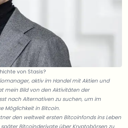
hichte von Stasis?
iomanager, aktiv im Handel mit Aktien und
at mein Bild von den Aktivitäten der
st nach Alternativen zu suchen, um im
 Möglichkeit in Bitcoin.
tner den weltweit ersten Bitcoinfonds ins Leben
später Bitcoinderivate über Kryptobörsen zu