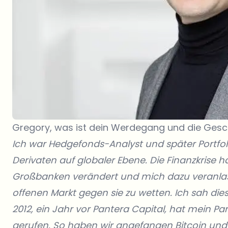
Gregory, was ist dein Werdegang und die Gesc
Ich war Hedgefonds-Analyst und später Portfol
Derivaten auf globaler Ebene. Die Finanzkrise h
Großbanken verändert und mich dazu veranlas
offenen Markt gegen sie zu wetten. Ich sah diese
2012,
ein Jahr vor Pantera Capital, hat mein Par
gerufen. So haben wir angefangen Bitcoin und 