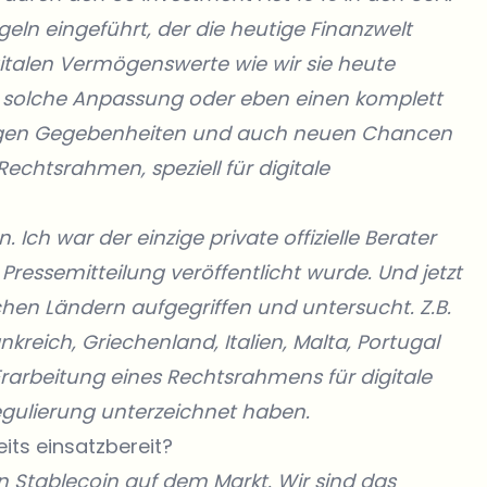
eln eingeführt, der die heutige Finanzwelt
gitalen Vermögenswerte wie wir sie heute
ne solche Anpassung oder eben einen komplett
igen Gegebenheiten und auch neuen Chancen
chtsrahmen, speziell für digitale
 Ich war der einzige private offizielle Berater
Pressemitteilung veröffentlicht wurde. Und jetzt
hen Ländern aufgegriffen und untersucht. Z.B.
reich, Griechenland, Italien, Malta, Portugal
Erarbeitung eines Rechtsrahmens für digitale
gulierung unterzeichnet haben.
its einsatzbereit?
 Stablecoin auf dem Markt. Wir sind das