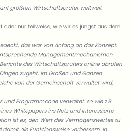
ünf größten Wirtschaftsprüfer weltweit
 oder nur teilweise, wie wir es jüngst aus dem
 gedeckt, das war von Anfang an das Konzept.
ben entsprechende Managementmechanismen
e Berichte des Wirtschaftsprüfers online abrufen
en Dingen zugeht. Im Großen und Ganzen
lche von der Gemeinschaft verwaltet wird.
s und Programmcode verwaltet. so wie z.B.
eines Whitepapers ins Netz und Interessierte
tion ist es, den Wert des Vermögenswertes zu
amit die Funktionsweise verbessern. In