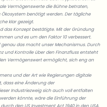
ale Vermögenswerte die Bühne betraten,
as Ökosystem benötigt werden. Der tägliche
he klar gezeigt.
 das Konzept bestätigte. Mit der Gründung
mmen und es um den Faktor 10 verbessert.
 und genau das macht unser Mechanismus. Durch
z und Kontrolle über den Finanzfluss entsteht
alen Vermögenswert ermöglicht, sich eng an
ens und der Art wie Regierungen digitale
, dass eine Änderung der
eser Industriezweig sich auch voll entfalten
rt werden könnte, wäre die Einführung der
durch den US Investment Act 1940 in den USA.