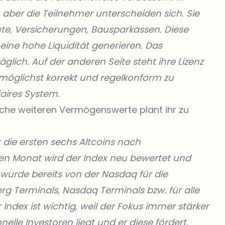
 aber die Teilnehmer unterscheiden sich. Sie
itute, Versicherungen, Bausparkassen. Diese
eine hohe Liquidität generieren. Das
glich. Auf der anderen Seite steht ihre Lizenz
 möglichst korrekt und regelkonform zu
faires System.
elche weiteren Vermögenswerte plant ihr zu
 die ersten sechs Altcoins nach
eden Monat wird der Index neu bewertet und
ex wurde bereits von der Nasdaq für die
erg Terminals, Nasdaq Terminals bzw. für alle
 Index ist wichtig, weil der Fokus immer stärker
nelle Investoren liegt und er diese fördert.