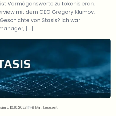
s ist Vermögenswerte zu tokenisieren.
nterview mit dem CEO Gregory Klumov.
Geschichte von Stasis? Ich war
manager, […]
siert:
10.10.2023
|
9 Min. Lesezeit