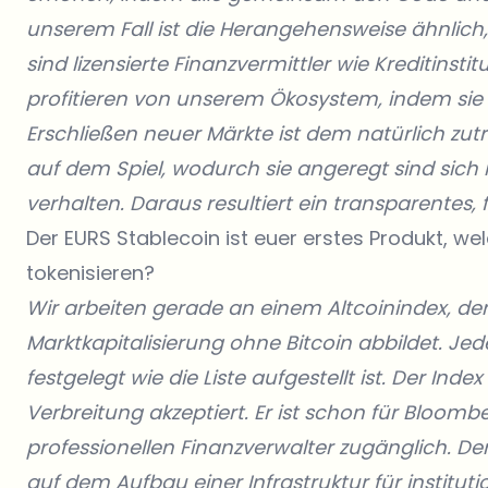
unserem Fall ist die Herangehensweise ähnlich,
sind lizensierte Finanzvermittler wie Kreditinst
profitieren von unserem Ökosystem, indem sie 
Erschließen neuer Märkte ist dem natürlich zuträ
auf dem Spiel, wodurch sie angeregt sind sich
verhalten. Daraus resultiert ein transparentes, 
Der EURS Stablecoin ist euer erstes Produkt, w
tokenisieren?
Wir arbeiten gerade an einem Altcoinindex, der
Marktkapitalisierung ohne Bitcoin abbildet. J
festgelegt wie die Liste aufgestellt ist. Der Ind
Verbreitung akzeptiert. Er ist schon für Bloomb
professionellen Finanzverwalter zugänglich. Der
auf dem Aufbau einer Infrastruktur für institutio