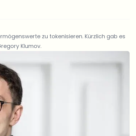
ermögenswerte zu tokenisieren. Kürzlich gab es
Gregory Klumov.