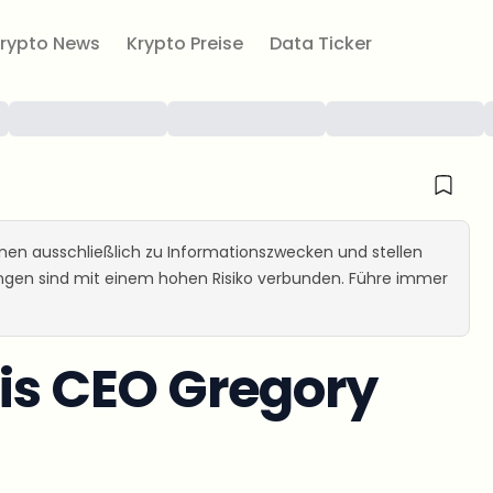
rypto News
Krypto Preise
Data Ticker
ienen ausschließlich zu Informationszwecken und stellen
ungen sind mit einem hohen Risiko verbunden. Führe immer
sis CEO Gregory