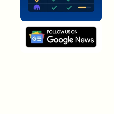
Welche Themen sollen wir vertiefen?
Wähle aus, was dich aktuell beschäftigt. Deine
Auswahl fließt direkt in unsere Themenplanung ein.
Crypto-News, die wirklich Mehrwert
bringen.