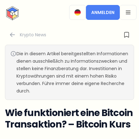
CryptoTicker
ANMELDEN
OPEN
Krypto News
Die in diesem Artikel bereitgestellten Informationen
dienen ausschließlich zu Informationszwecken und
stellen keine Finanzberatung dar. Investitionen in
Kryptowährungen sind mit einem hohen Risiko
verbunden. Führe immer deine eigene Recherche
durch.
Wie funktioniert eine Bitcoin
Transaktion? – Bitcoin Kurs