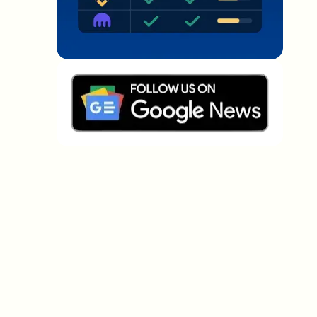
Welche Themen sollen wir vertiefen?
Wähle aus, was dich aktuell beschäftigt. Deine
Auswahl fließt direkt in unsere Themenplanung ein.
Crypto-News, die wirklich Mehrwert
bringen.