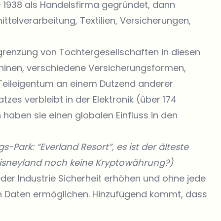
– 1938 als Handelsfirma gegründet, dann
ttelverarbeitung, Textilien, Versicherungen,
bgrenzung von Tochtergesellschaften in diesen
hinen, verschiedene Versicherungsformen,
 Teileigentum an einem Dutzend anderer
es verbleibt in der Elektronik (über 174
haben sie einen globalen Einfluss in den
s-Park: “
Everland Resort
”, es ist der älteste
isneyland noch keine Kryptowährung?)
der Industrie Sicherheit erhöhen und ohne jede
en Daten ermöglichen. Hinzufügend kommt, dass