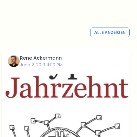
ALLE ANZEIGEN
Rene Ackermann
June 2, 2019 11:00 PM