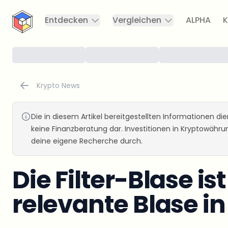
CryptoTicker
Entdecken
Vergleichen
ALPHA
K
Krypto News
Die in diesem Artikel bereitgestellten Informationen d
keine Finanzberatung dar. Investitionen in Kryptowähr
deine eigene Recherche durch.
Die Filter-Blase is
relevante Blase in