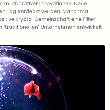
er kollaborativer Innovationen. Neue
den Tag entdeckt werden. Manchmal
ositive Krypto-Gemeinschaft eine Filter-
 "traditionellen" Unternehmen entwickelt