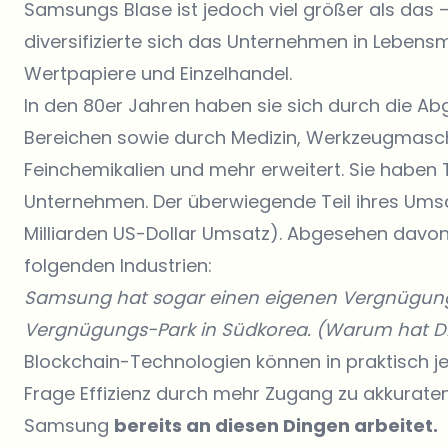
Samsungs Blase ist jedoch viel größer als das 
diversifizierte sich das Unternehmen in Lebensmi
Wertpapiere und Einzelhandel.
In den 80er Jahren haben sie sich durch die A
Bereichen sowie durch Medizin, Werkzeugmasc
Feinchemikalien und mehr erweitert. Sie haben
Unternehmen. Der überwiegende Teil ihres Umsatz
Milliarden US-Dollar Umsatz). Abgesehen davon 
folgenden Industrien:
Samsung hat sogar einen eigenen Vergnügung
Vergnügungs-Park in Südkorea. (Warum hat D
Blockchain-Technologien können in praktisch je
Frage Effizienz durch mehr Zugang zu akkurat
Samsung
bereits an diesen Dingen arbeitet.