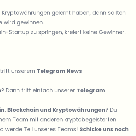
t Kryptowährungen gelernt haben, dann sollten
se wird gewinnen.
n-Startup zu springen, kreiert keine Gewinner.
tritt unserem
Telegram News
n
? Dann tritt einfach unserer
Telegram
oin, Blockchain und Kryptowährungen
? Du
einem Team mit anderen kryptobegeisterten
nd werde Teil unseres Teams!
Schicke uns noch