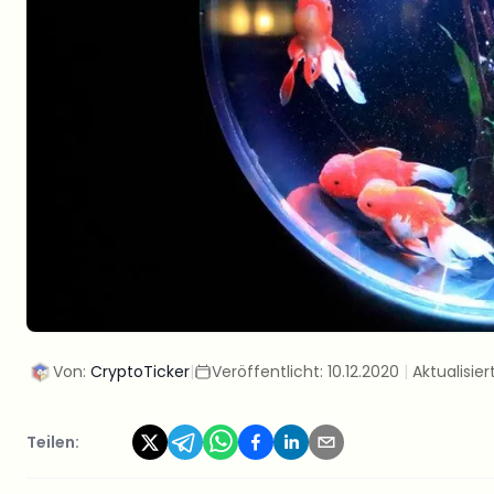
Von:
CryptoTicker
|
Veröffentlicht:
10.12.2020
|
Aktualisier
Teilen: