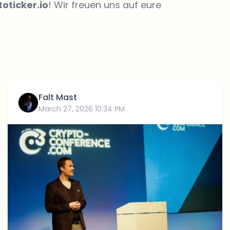
oticker.io
! Wir freuen uns auf eure
Falt Mast
March 27, 2026 10:34 PM