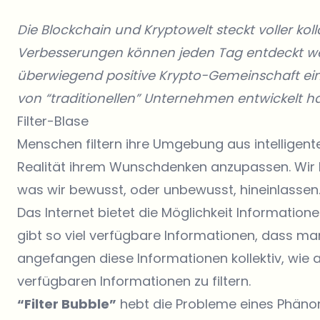
Die Blockchain und Kryptowelt steckt voller kol
Verbesserungen können jeden Tag entdeckt wer
überwiegend positive Krypto-Gemeinschaft ein
von “traditionellen” Unternehmen entwickelt ha
Filter-Blase
Menschen filtern ihre Umgebung aus intelligen
Realität ihrem Wunschdenken anzupassen. Wir leb
was wir bewusst, oder unbewusst, hineinlassen
Das Internet bietet die Möglichkeit Informationen
gibt so viel verfügbare Informationen, dass ma
angefangen diese Informationen kollektiv, wie a
verfügbaren Informationen zu filtern.
“Filter Bubble”
hebt die Probleme eines Phäno