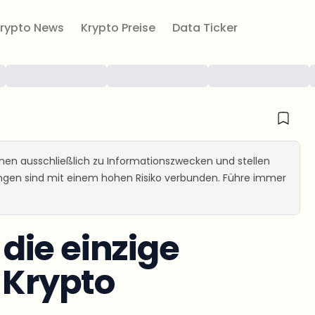
rypto News
Krypto Preise
Data Ticker
ienen ausschließlich zu Informationszwecken und stellen
ungen sind mit einem hohen Risiko verbunden. Führe immer
t die einzige
 Krypto