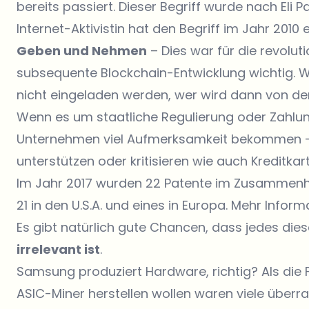
bereits passiert. Dieser Begriff wurde nach Eli P
Internet-Aktivistin hat den Begriff im Jahr 2010
Geben und Nehmen
– Dies war für die revolut
subsequente Blockchain-Entwicklung wichtig. 
nicht eingeladen werden, wer wird dann von de
Wenn es um staatliche Regulierung oder Zahlu
Unternehmen viel Aufmerksamkeit bekommen –
unterstützen oder kritisieren wie auch Kreditka
Im Jahr 2017 wurden 22 Patente im Zusammenh
21 in den U.S.A. und eines in Europa. Mehr Infor
Es gibt natürlich gute Chancen, dass jedes die
irrelevant ist
.
Samsung produziert Hardware, richtig? Als die 
ASIC-Miner herstellen wollen waren viele überra