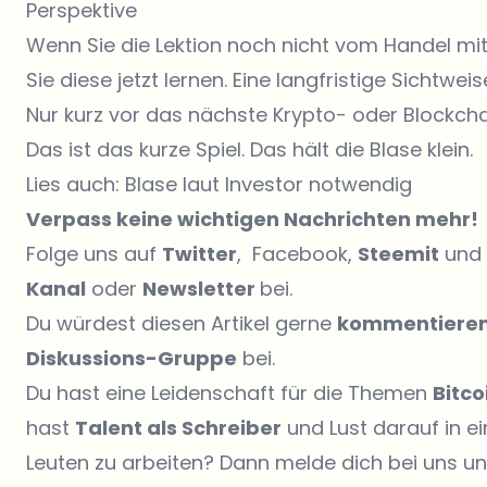
Perspektive
Wenn Sie die Lektion noch nicht vom Handel mi
Sie diese jetzt lernen. Eine langfristige Sichtwei
Nur kurz vor das nächste Krypto- oder Blockchai
Das ist das kurze Spiel. Das hält die Blase klein.
Lies auch: Blase laut Investor notwendig
Verpass keine wichtigen Nachrichten mehr!
Folge uns auf
Twitter
, Facebook,
Steemit
und 
Kanal
oder
Newsletter
bei.
Du würdest diesen Artikel gerne
kommentiere
Diskussions-Gruppe
bei.
Du hast eine Leidenschaft für die Themen
Bitc
hast
Talent als Schreiber
und Lust darauf in 
Leuten zu arbeiten? Dann melde dich bei uns u