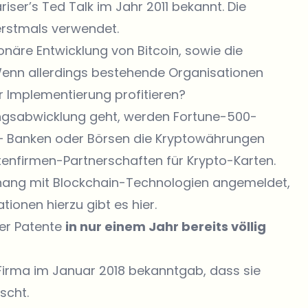
ariser’s
Ted Talk
im Jahr 2011 bekannt. Die
 erstmals verwendet.
ionäre Entwicklung von Bitcoin, sowie die
Wenn allerdings bestehende Organisationen
r Implementierung profitieren?
ngsabwicklung geht, werden Fortune-500-
 Banken oder Börsen die Kryptowährungen
rtenfirmen-Partnerschaften für Krypto-Karten.
ang mit Blockchain-Technologien angemeldet,
mationen hierzu gibt es
hier
.
ser Patente
in nur einem Jahr bereits völlig
Firma im
Januar 2018 bekanntgab
, dass sie
scht.