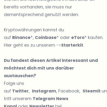
bereits vorhanden, sie muss nur
dementsprechend genutzt werden.
Kryptowährungen kannst du
auf
Binance
*,
Coinbase
* oder
eToro
* kaufen.
Hier geht es zu unserem ->
Starterkit
.
Du fandest diesen Artikel interessant und
möchtest dich mit uns darüber
austauschen?
Folge uns
auf
Twitter
,
Instagram
, Facebook,
Steemit
un
tritt unserem
Telegram News
Kanal
oder
Newsletter
bei.