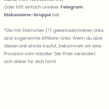
Oder tritt einfach unserer
Telegram
Diskussions-Gruppe
bei.
*Die mit Sternchen (*) gekennzeichneten Links
sind sogenannte Affiliate-Links. Wenn du über
diesen Link etwas kaufst, bekommen wir eine
Provision vom Händler. Der Preis verändert
sich dabei für dich nicht.
Welche Themen sollen wir vertiefen?
Wähle aus, was dich aktuell beschäftigt. Deine Auswahl fließt direkt
in unsere Themenplanung ein.