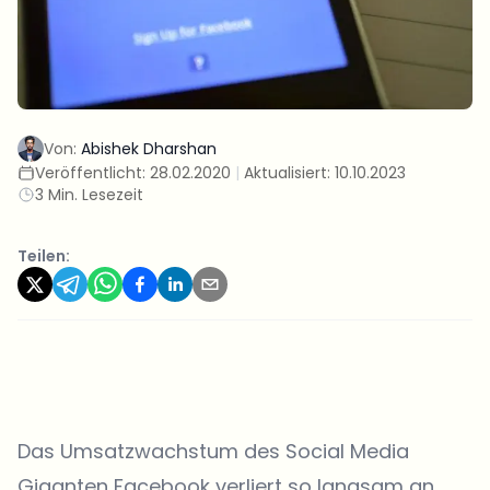
Von:
Abishek Dharshan
Veröffentlicht:
28.02.2020
|
Aktualisiert:
10.10.2023
3 Min. Lesezeit
Teilen:
Das Umsatzwachstum des Social Media
Giganten Facebook verliert so langsam an