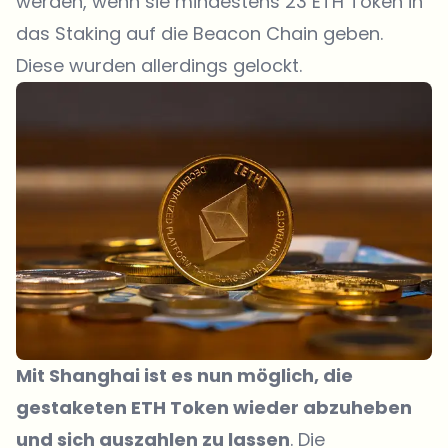
werden, wenn sie mindestens 23 ETH Token in
das Staking auf die Beacon Chain geben.
Diese wurden allerdings gelockt.
Mit Shanghai ist es nun möglich, die
gestaketen ETH Token wieder abzuheben
und sich auszahlen zu lassen
. Die