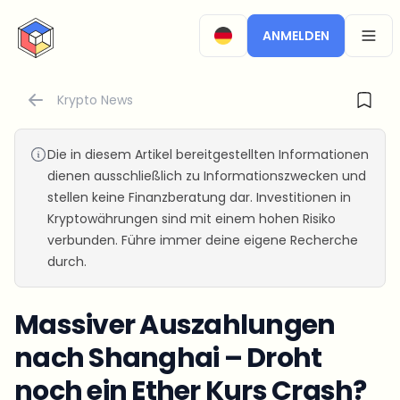
CryptoTicker
ANMELDEN
OPEN
Krypto News
Die in diesem Artikel bereitgestellten Informationen
dienen ausschließlich zu Informationszwecken und
stellen keine Finanzberatung dar. Investitionen in
Kryptowährungen sind mit einem hohen Risiko
verbunden. Führe immer deine eigene Recherche
durch.
Massiver Auszahlungen
nach Shanghai – Droht
noch ein Ether Kurs Crash?