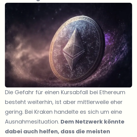
Die Gefahr für einen Kursabfall bei Ethereum
besteht weiterhin, ist aber mittlerweile eher
gering. Bei Kraken handelte es sich um eine
Ausnahmesituation.
Dem Netzwerk könnte
dabei auch helfen, dass die meisten