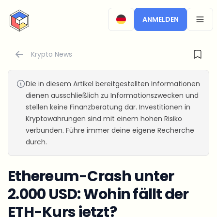
CryptoTicker
ANMELDEN
OPEN
Krypto News
Die in diesem Artikel bereitgestellten Informationen
dienen ausschließlich zu Informationszwecken und
stellen keine Finanzberatung dar. Investitionen in
Kryptowährungen sind mit einem hohen Risiko
verbunden. Führe immer deine eigene Recherche
durch.
Ethereum-Crash unter
2.000 USD: Wohin fällt der
ETH-Kurs jetzt?