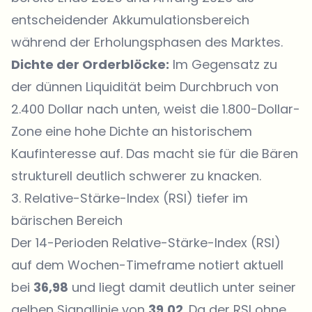
entscheidender Akkumulationsbereich
während der Erholungsphasen des Marktes.
Dichte der Orderblöcke:
Im Gegensatz zu
der dünnen Liquidität beim Durchbruch von
2.400 Dollar nach unten, weist die 1.800-Dollar-
Zone eine hohe Dichte an historischem
Kaufinteresse auf. Das macht sie für die Bären
strukturell deutlich schwerer zu knacken.
3. Relative-Stärke-Index (RSI) tiefer im
bärischen Bereich
Der 14-Perioden Relative-Stärke-Index (RSI)
auf dem Wochen-Timeframe notiert aktuell
bei
36,98
und liegt damit deutlich unter seiner
gelben Signallinie von
39,02
. Da der RSI ohne