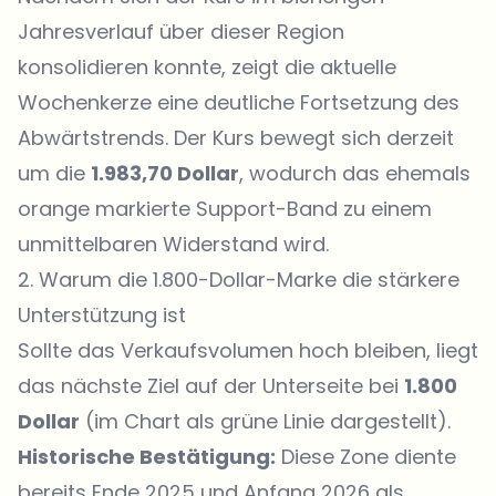
Jahresverlauf über dieser Region
konsolidieren konnte, zeigt die aktuelle
Wochenkerze eine deutliche Fortsetzung des
Abwärtstrends. Der Kurs bewegt sich derzeit
um die
1.983,70 Dollar
, wodurch das ehemals
orange markierte Support-Band zu einem
unmittelbaren Widerstand wird.
2. Warum die 1.800-Dollar-Marke die stärkere
Unterstützung ist
Sollte das Verkaufsvolumen hoch bleiben, liegt
das nächste Ziel auf der Unterseite bei
1.800
Dollar
(im Chart als grüne Linie dargestellt).
Historische Bestätigung:
Diese Zone diente
bereits Ende 2025 und Anfang 2026 als