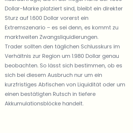
Dollar-Marke platziert sind, bleibt ein direkter
Sturz auf 1.600 Dollar vorerst ein
Extremszenario – es sei denn, es kommt zu
marktweiten Zwangsliquidierungen.
Trader sollten den täglichen Schlusskurs im
Verhältnis zur Region um 1.980 Dollar genau
beobachten. So lässt sich bestimmen, ob es
sich bei diesem Ausbruch nur um ein
kurzfristiges Abfischen von Liquidität oder um
einen bestätigten Rutsch in tiefere
Akkumulationsblöcke handelt.
Welche Themen sollen wir vertiefen?
Wähle aus, was dich aktuell beschäftigt. Deine Auswahl fließt direkt
in unsere Themenplanung ein.