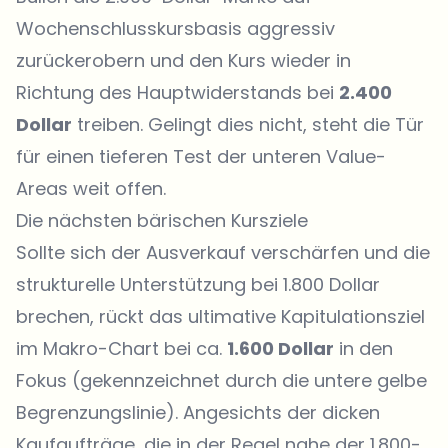
Wochenschlusskursbasis aggressiv
zurückerobern und den Kurs wieder in
Richtung des Hauptwiderstands bei
2.400
Dollar
treiben. Gelingt dies nicht, steht die Tür
für einen tieferen Test der unteren Value-
Areas weit offen.
Die nächsten bärischen Kursziele
Sollte sich der Ausverkauf verschärfen und die
strukturelle Unterstützung bei 1.800 Dollar
brechen, rückt das ultimative Kapitulationsziel
im Makro-Chart bei ca.
1.600 Dollar
in den
Fokus (gekennzeichnet durch die untere gelbe
Begrenzungslinie). Angesichts der dicken
Kaufaufträge, die in der Regel nahe der 1.800-