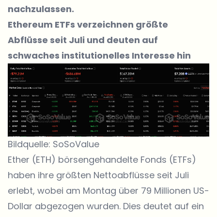
nachzulassen.
Ethereum ETFs verzeichnen größte
Abflüsse seit Juli und deuten auf
schwaches institutionelles Interesse hin
Bildquelle: SoSoValue
Ether (ETH) börsengehandelte Fonds (ETFs)
haben ihre größten Nettoabflüsse seit Juli
erlebt, wobei am Montag über 79 Millionen US-
Dollar abgezogen wurden. Dies deutet auf ein