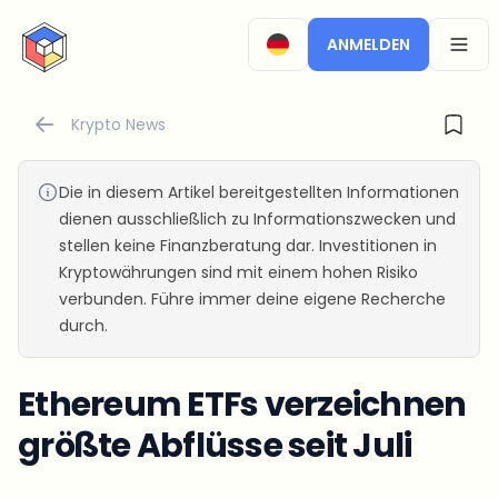
CryptoTicker
ANMELDEN
OPEN
Krypto News
Die in diesem Artikel bereitgestellten Informationen
dienen ausschließlich zu Informationszwecken und
stellen keine Finanzberatung dar. Investitionen in
Kryptowährungen sind mit einem hohen Risiko
verbunden. Führe immer deine eigene Recherche
durch.
Ethereum ETFs verzeichnen
größte Abflüsse seit Juli