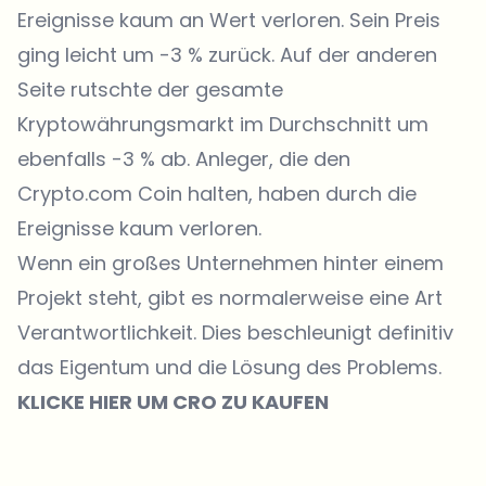
Ereignisse kaum an Wert verloren. Sein Preis
ging leicht um -3 % zurück. Auf der anderen
Seite rutschte der gesamte
Kryptowährungsmarkt im Durchschnitt um
ebenfalls -3 % ab. Anleger, die den
Crypto.com Coin halten, haben durch die
Ereignisse kaum verloren.
Wenn ein großes Unternehmen hinter einem
Projekt steht, gibt es normalerweise eine Art
Verantwortlichkeit. Dies beschleunigt definitiv
das Eigentum und die Lösung des Problems.
KLICKE HIER UM CRO ZU KAUFEN
Welche Themen sollen wir vertiefen?
Wähle aus, was dich aktuell beschäftigt. Deine Auswahl fließt direkt