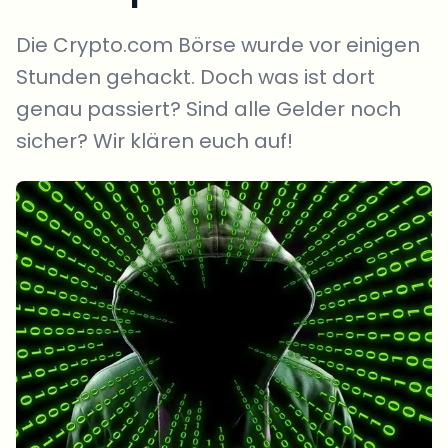
Die Crypto.com Börse wurde vor einigen
Stunden gehackt. Doch was ist dort
genau passiert? Sind alle Gelder noch
sicher? Wir klären euch auf!