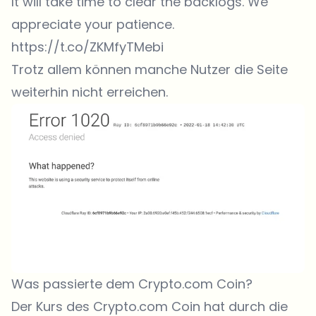
It will take time to clear the backlogs. We
appreciate your patience.
https://t.co/ZKMfyTMebi
Trotz allem können manche Nutzer die Seite
weiterhin nicht erreichen.
Was passierte dem Crypto.com Coin?
Der Kurs des Crypto.com Coin hat durch die