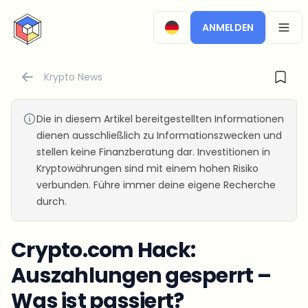
CryptoTicker
ANMELDEN
OPEN
Krypto News
Die in diesem Artikel bereitgestellten Informationen
dienen ausschließlich zu Informationszwecken und
stellen keine Finanzberatung dar. Investitionen in
Kryptowährungen sind mit einem hohen Risiko
verbunden. Führe immer deine eigene Recherche
durch.
Crypto.com Hack:
Auszahlungen gesperrt –
Was ist passiert?