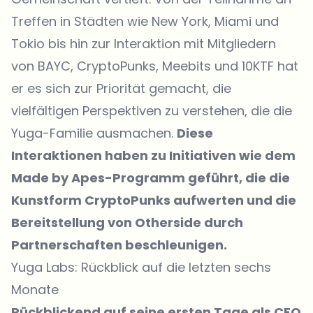
Treffen in Städten wie New York, Miami und
Tokio bis hin zur Interaktion mit Mitgliedern
von BAYC, CryptoPunks, Meebits und 10KTF hat
er es sich zur Priorität gemacht, die
vielfältigen Perspektiven zu verstehen, die die
Yuga-Familie ausmachen.
Diese
Interaktionen haben zu Initiativen wie dem
Made by Apes-Programm geführt, die die
Kunstform CryptoPunks aufwerten und die
Bereitstellung von Otherside durch
Partnerschaften beschleunigen.
Yuga Labs: Rückblick auf die letzten sechs
Monate
Rückblickend auf seine ersten Tage als CEO