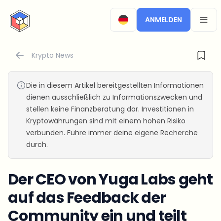
CryptoTicker
ANMELDEN
OPEN
Krypto News
Die in diesem Artikel bereitgestellten Informationen
dienen ausschließlich zu Informationszwecken und
stellen keine Finanzberatung dar. Investitionen in
Kryptowährungen sind mit einem hohen Risiko
verbunden. Führe immer deine eigene Recherche
durch.
Der CEO von Yuga Labs geht
auf das Feedback der
Community ein und teilt