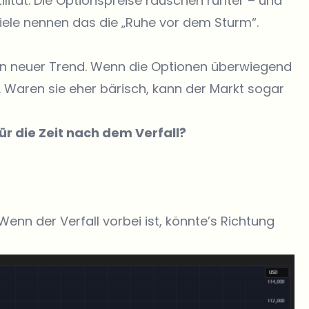
atilität. Die Optionspreise rauschen runter – und
ele nennen das die „Ruhe vor dem Sturm“.
ein neuer Trend. Wenn die Optionen überwiegend
. Waren sie eher bärisch, kann der Markt sogar
ür die Zeit nach dem Verfall?
Wenn der Verfall vorbei ist, könnte’s Richtung