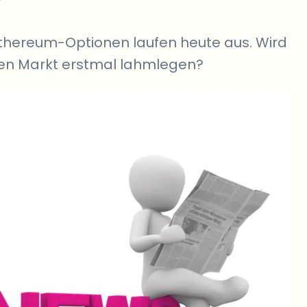
?
d Ethereum-Optionen laufen heute aus. Wird
den Markt erstmal lahmlegen?