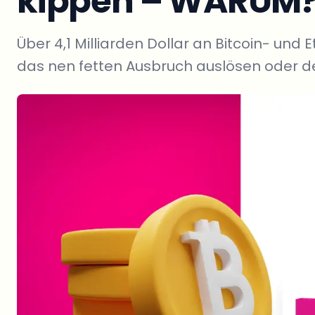
kippen – WARUM
Über 4,1 Milliarden Dollar an Bitcoin- un
das nen fetten Ausbruch auslösen oder 