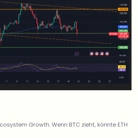
 Ecosystem Growth. Wenn BTC zieht, könnte ETH