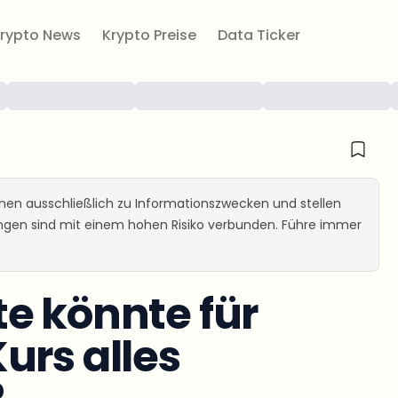
rypto News
Krypto Preise
Data Ticker
ienen ausschließlich zu Informationszwecken und stellen
ungen sind mit einem hohen Risiko verbunden. Führe immer
e könnte für
urs alles