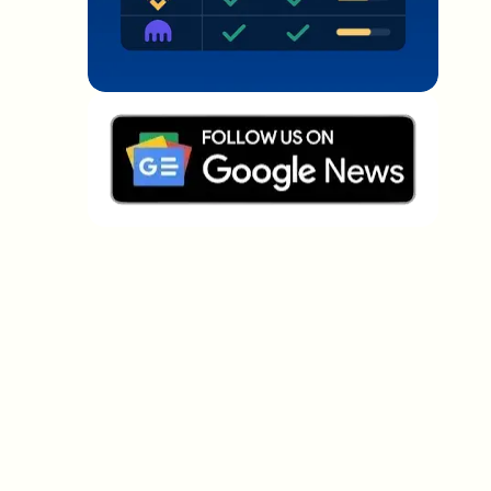
Welche Themen sollen wir vertiefen?
Wähle aus, was dich aktuell beschäftigt. Deine
Auswahl fließt direkt in unsere Themenplanung ein.
Crypto-News, die wirklich Mehrwert
bringen.