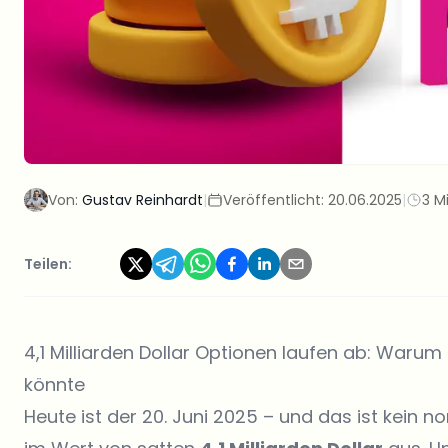
Von:
Gustav Reinhardt
|
Veröffentlicht:
20.06.2025
|
3 M
Teilen:
4,1 Milliarden Dollar Optionen laufen ab: Warum 
könnte
Heute ist der 20. Juni 2025 – und das ist kein 