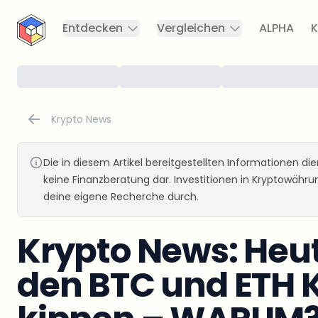
CryptoTicker
Entdecken
Vergleichen
ALPHA
K
Krypto News
Die in diesem Artikel bereitgestellten Informationen d
keine Finanzberatung dar. Investitionen in Kryptowähr
deine eigene Recherche durch.
Krypto News: Heut
den BTC und ETH K