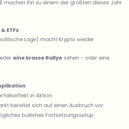
d. $ machen ihn zu einem der größten dieses Jahr
 & ETFs
politische Lage) macht Krypto wieder
weder
eine krasse Rallye
sehen – oder eine
mplikation
rfallseffekt in Aktion
rkt bereitet sich auf einen Ausbruch vor
gliches bullishes Fortsetzungssetup