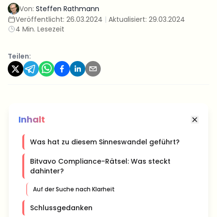
Von:
Steffen Rathmann
Veröffentlicht:
26.03.2024
|
Aktualisiert:
29.03.2024
4 Min. Lesezeit
Teilen:
Inhalt
Was hat zu diesem Sinneswandel geführt?
Bitvavo Compliance-Rätsel: Was steckt
dahinter?
Auf der Suche nach Klarheit
Schlussgedanken