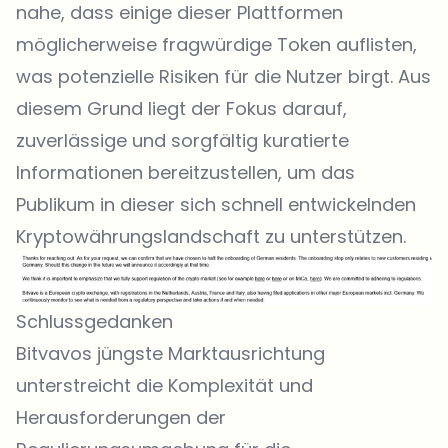
nahe, dass einige dieser Plattformen
möglicherweise fragwürdige Token auflisten,
was potenzielle Risiken für die Nutzer birgt. Aus
diesem Grund liegt der Fokus darauf,
zuverlässige und sorgfältig kuratierte
Informationen bereitzustellen, um das
Publikum in dieser sich schnell entwickelnden
Kryptowährungslandschaft zu unterstützen.
Schlussgedanken
Bitvavos jüngste Marktausrichtung
unterstreicht die Komplexität und
Herausforderungen der