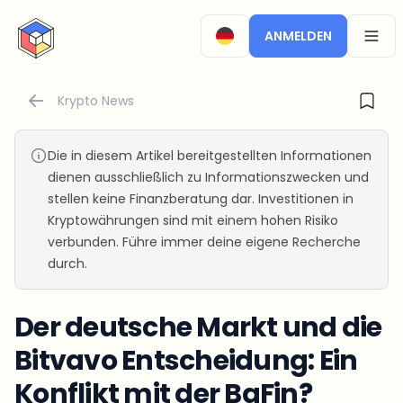
CryptoTicker
ANMELDEN
OPEN
Krypto News
Die in diesem Artikel bereitgestellten Informationen
dienen ausschließlich zu Informationszwecken und
stellen keine Finanzberatung dar. Investitionen in
Kryptowährungen sind mit einem hohen Risiko
verbunden. Führe immer deine eigene Recherche
durch.
Der deutsche Markt und die
Bitvavo Entscheidung: Ein
Konflikt mit der BaFin?