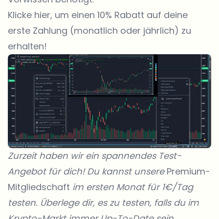
Klicke hier, um einen 10% Rabatt auf deine
erste Zahlung (monatlich oder jährlich) zu
erhalten!
Zurzeit haben wir ein spannendes Test-
Angebot für dich! Du kannst unsere
Premium-
Mitgliedschaft
im ersten Monat für 1€/Tag
testen. Überlege dir, es zu testen, falls du im
Krypto-Markt immer Up-To-Date sein