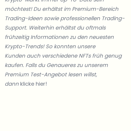
möchtest! Du erhältst im Premium-Bereich
Trading-Ideen sowie professionellen Trading-
Support. Weiterhin erhältst du oftmals
frühzeitig Informationen zu den neuesten
Krypto-Trends! So konnten unsere
Kunden
auch verschiedene NFTs früh genug
kaufen. Falls du Genaueres zu unserem
Premium Test-Angebot lesen willst,
dann
klicke hier!
Welche Themen sollen wir vertiefen?
Wähle aus, was dich aktuell beschäftigt. Deine Auswahl fließt direkt
in unsere Themenplanung ein.