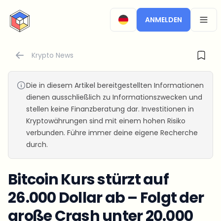
CryptoTicker
ANMELDEN
OPEN
Krypto News
Die in diesem Artikel bereitgestellten Informationen
dienen ausschließlich zu Informationszwecken und
stellen keine Finanzberatung dar. Investitionen in
Kryptowährungen sind mit einem hohen Risiko
verbunden. Führe immer deine eigene Recherche
durch.
Bitcoin Kurs stürzt auf
26.000 Dollar ab – Folgt der
große Crash unter 20.000