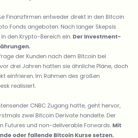
 Finanzfirmen entweder direkt in den Bitcoin
ypto Fonds angeboten. Nach langer Skepsis
in den Krypto-Bereich ein.
Der Investment-
lwährungen.
hfrage der Kunden nach dem Bitcoin bei
or drei Jahren hatten sie ähnliche Pläne, doch
ekt einfrieren. Im Rahmen des großen
sk realisiert.
tensender CNBC Zugang hatte, geht hervor,
mals zwei Bitcoin Derivate handelte. Der
n Futures und non-deliverable Forwards.
Mit
de oder fallende Bitcoin Kurse setzen.