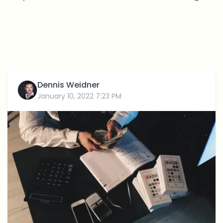
Dennis Weidner
January 10, 2022 7:23 PM