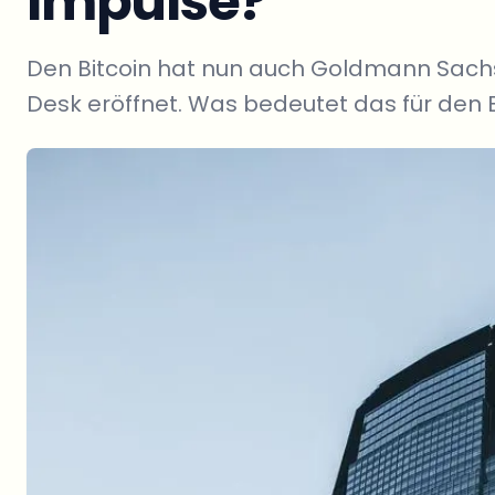
Impulse?
Den Bitcoin hat nun auch Goldmann Sachs 
Desk eröffnet. Was bedeutet das für den B