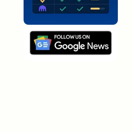
Welche Themen sollen wir vertiefen?
Wähle aus, was dich aktuell beschäftigt. Deine
Auswahl fließt direkt in unsere Themenplanung ein.
Crypto-News, die wirklich Mehrwert
bringen.