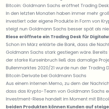
Bitcoin: Goldmann Sachs eröffnet Trading Desk
In den letzten Monaten haben immer mehr große
investiert oder eigene Produkte in Form von Kr
steigt nun Goldmann Sachs besser spät als nie 
Riese eröffnete ein Trading Desk für Digita
Schon im März erklärte die Bank, dass die Nac
Goldmann Sachs stark gestiegen wäre. Bereits v
der starke Kurseinbruch ließ das damalige Proj
Bullenmarktes 2020/21 wurde nun der Trading De
Bitcoin Derivate bei Goldmann Sachs
Aus einem internen Memo, zu dem der Nachrich
dass das Krypto-Team von Goldmann Sachs erst
Investment-Riese handelt im Moment mit Bitcoi
beiden Produkten können Kunden auf steigen