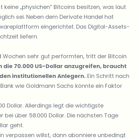
 keine „physichen“ Bitcoins besitzen, was laut
glich sei. Neben dem Derivate Handel hat
replattform eingerichtet. Das Digital-Assets-
tzeit liefern.
 Wochen sehr gut performten, tritt der Bitcoin
 die 70.000 US-Dollar anzugreifen, braucht
en institutionellen Anlegern.
Ein Schritt nach
t-Bank wie Goldmann Sachs könnte ein Faktor
 Dollar. Allerdings legt die wichtigste
r bei über 58.000 Dollar. Die nächsten Tage
lar geht.
in verpassen willst, dann abonniere unbedingt