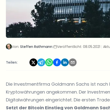
Von:
Steffen Rathmann
|
Veröffentlicht:
08.05.2021
|
Aktu
Teilen:
Die Investmentfirma Goldmann Sachs ist nach la
Kryptowährungen angekommen. Der Investment-
Digitalwährungen eingerichtet. Die ersten Trade
Setzt der Bitcoin Einstieg von Goldmann Sac