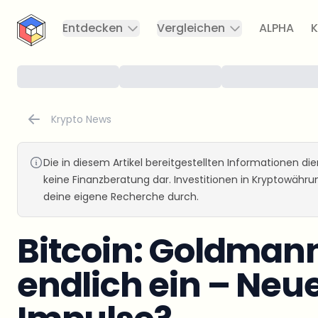
CryptoTicker
Entdecken
Vergleichen
ALPHA
K
Krypto News
Die in diesem Artikel bereitgestellten Informationen d
keine Finanzberatung dar. Investitionen in Kryptowähr
deine eigene Recherche durch.
Bitcoin: Goldmann
endlich ein – Neue