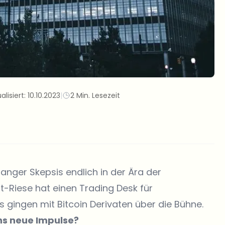
alisiert:
10.10.2023
|
2 Min. Lesezeit
nger Skepsis endlich in der Ära der
Riese hat einen Trading Desk für
s gingen mit Bitcoin Derivaten über die Bühne.
hs neue Impulse?