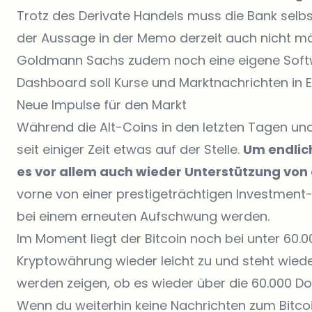
Trotz des Derivate Handels muss die Bank selbst
der Aussage in der Memo derzeit auch nicht mö
Goldmann Sachs zudem noch eine eigene Softwa
Dashboard soll Kurse und Marktnachrichten in Ech
Neue Impulse für den Markt
Während die Alt-Coins in den letzten Tagen und
seit einiger Zeit etwas auf der Stelle.
Um endlich
es vor allem auch wieder Unterstützung von d
vorne von einer prestigeträchtigen Investmen
bei einem erneuten Aufschwung werden.
Im Moment liegt der Bitcoin noch bei unter 60.000
Kryptowährung wieder leicht zu und steht wiede
werden zeigen, ob es wieder über die 60.000 Dol
Wenn du weiterhin keine Nachrichten zum Bitco