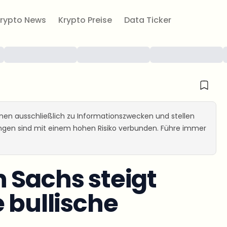
rypto News
Krypto Preise
Data Ticker
ienen ausschließlich zu Informationszwecken und stellen
ungen sind mit einem hohen Risiko verbunden. Führe immer
 Sachs steigt
 bullische