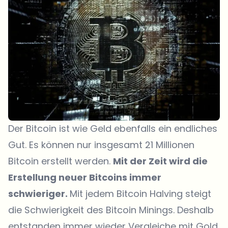
Der Bitcoin ist wie Geld ebenfalls ein endliches
Gut. Es können nur insgesamt 21 Millionen
Bitcoin erstellt werden.
Mit der Zeit wird die
Erstellung neuer Bitcoins immer
schwieriger.
Mit jedem Bitcoin Halving steigt
die Schwierigkeit des Bitcoin Minings. Deshalb
entstanden immer wieder Vergleiche mit Gold