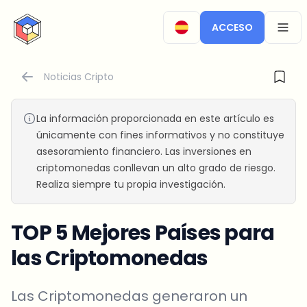
CryptoTicker
ACCESO
OPEN
Noticias Cripto
La información proporcionada en este artículo es
únicamente con fines informativos y no constituye
asesoramiento financiero. Las inversiones en
criptomonedas conllevan un alto grado de riesgo.
Realiza siempre tu propia investigación.
TOP 5 Mejores Países para
las Criptomonedas
Las Criptomonedas generaron un