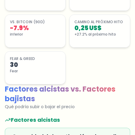
VS. BITCOIN (90D)
CAMINO AL PRÓXIMO HITO
-7.9%
0,25 US$
inferior
+27.2% al próximo hito
FEAR & GREED
30
Fear
Factores alcistas
vs.
Factores
bajistas
Qué podría subir o bajar el precio
Factores alcistas