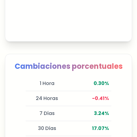
Cambiaciones porcentuales
1 Hora
0.30
%
24 Horas
-0.41
%
7 Días
3.24
%
30 Días
17.07
%