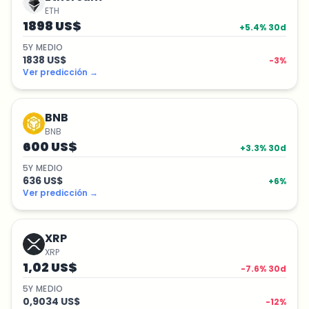
ETH
1898 US$
+
5.4
% 30d
5
Y
MEDIO
1838 US$
-3
%
Ver predicción
→
BNB
BNB
600 US$
+
3.3
% 30d
5
Y
MEDIO
636 US$
+
6
%
Ver predicción
→
XRP
XRP
1,02 US$
-7.6
% 30d
5
Y
MEDIO
0,9034 US$
-12
%