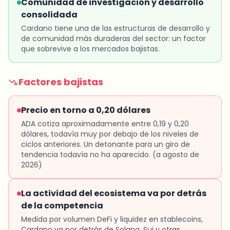
Comunidad de investigación y desarrollo
consolidada
Cardano tiene una de las estructuras de desarrollo y
de comunidad más duraderas del sector: un factor
que sobrevive a los mercados bajistas.
Factores bajistas
Precio en torno a 0,20 dólares
ADA cotiza aproximadamente entre 0,19 y 0,20
dólares, todavía muy por debajo de los niveles de
ciclos anteriores. Un detonante para un giro de
tendencia todavía no ha aparecido. (a agosto de
2026)
La actividad del ecosistema va por detrás
de la competencia
Medida por volumen DeFi y liquidez en stablecoins,
Cardano va por detrás de Solana, Sui y otras