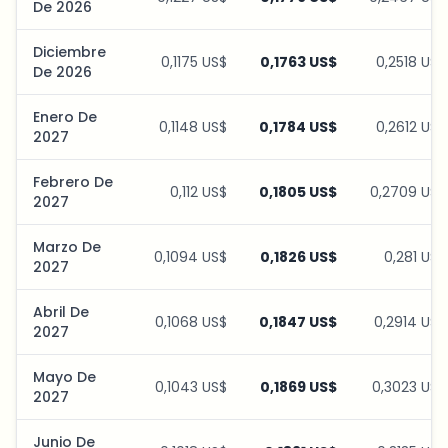
De 2026
Diciembre
0,1175 US$
0,1763 US$
0,2518 US$
De 2026
Enero De
0,1148 US$
0,1784 US$
0,2612 US$
2027
Febrero De
0,112 US$
0,1805 US$
0,2709 US$
2027
Marzo De
0,1094 US$
0,1826 US$
0,281 US$
2027
Abril De
0,1068 US$
0,1847 US$
0,2914 US$
2027
Mayo De
0,1043 US$
0,1869 US$
0,3023 US$
2027
Junio De