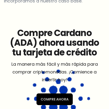
incorporamos a nuestro caso base.
Compre Cardano
(ADA) ahora usando
tu tarjeta de crédito
La manera más fácil y más rápida para
comprar criptomonedas. ¡Comience a
invertir hoy!
COMPRE AHORA