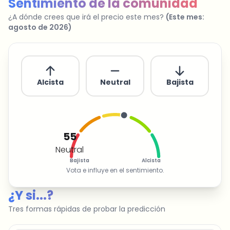
Sentimiento de la comunidad
¿A dónde crees que irá el precio este mes?
(
Este mes
:
agosto de 2026
)
Alcista
Neutral
Bajista
55
Neutral
Bajista
Alcista
Vota e influye en el sentimiento.
¿Y si...?
Tres formas rápidas de probar la predicción