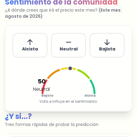
Sentimiento de la comunidad
¿A dónde crees que irá el precio este mes?
(
Este mes
:
agosto de 2026
)
Alcista
Neutral
Bajista
50
Neutral
Bajista
Alcista
Vota e influye en el sentimiento.
¿Y si...?
Tres formas rápidas de probar la predicción