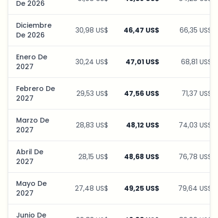
De 2026
Diciembre
30,98 US$
46,47 US$
66,35 US$
De 2026
Enero De
30,24 US$
47,01 US$
68,81 US$
2027
Febrero De
29,53 US$
47,56 US$
71,37 US$
2027
Marzo De
28,83 US$
48,12 US$
74,03 US$
2027
Abril De
28,15 US$
48,68 US$
76,78 US$
2027
Mayo De
27,48 US$
49,25 US$
79,64 US$
2027
Junio De