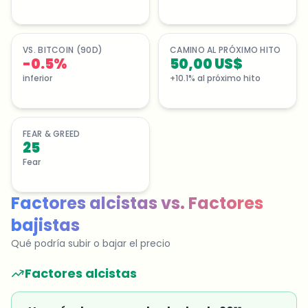
VS. BITCOIN (90D)
CAMINO AL PRÓXIMO HITO
-0.5%
50,00 US$
inferior
+10.1% al próximo hito
FEAR & GREED
25
Fear
Factores alcistas
vs.
Factores
bajistas
Qué podría subir o bajar el precio
Factores alcistas