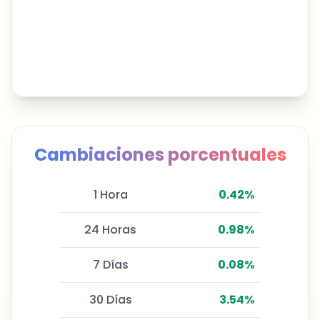
Cambiaciones porcentuales
1 Hora
0.42
%
24 Horas
0.98
%
7 Días
0.08
%
30 Días
3.54
%