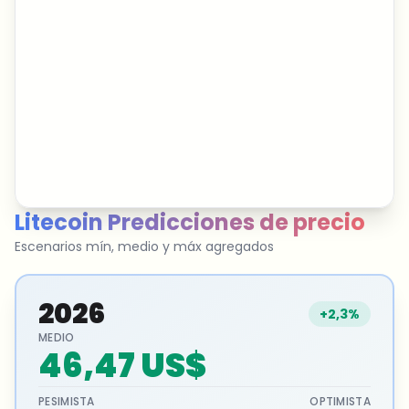
Litecoin
Predicciones de precio
Escenarios mín, medio y máx agregados
2026
+2,3%
MEDIO
46,47 US$
PESIMISTA
OPTIMISTA