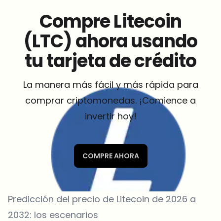
Compre Litecoin
(LTC) ahora usando
tu tarjeta de crédito
La manera más fácil y más rápida para
comprar criptomonedas. ¡Comience a
invertir hoy!
COMPRE AHORA
Predicción del precio de Litecoin de 2026 a
2032: los escenarios