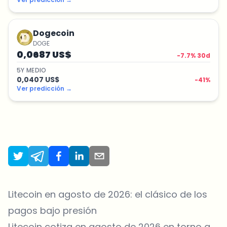
Dogecoin
DOGE
0,0687 US$
-7.7
% 30d
5
Y
MEDIO
0,0407 US$
-41
%
Ver predicción
→
Litecoin en agosto de 2026: el clásico de los
pagos bajo presión
Litecoin cotiza en agosto de 2026 en torno a