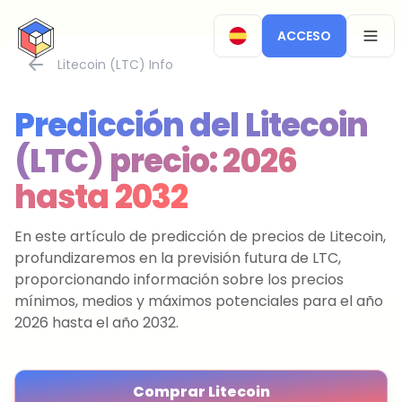
CryptoTicker
ACCESO
OPEN
Litecoin (LTC) Info
Predicción del Litecoin
(LTC) precio: 2026
hasta 2032
En este artículo de predicción de precios de Litecoin,
profundizaremos en la previsión futura de LTC,
proporcionando información sobre los precios
mínimos, medios y máximos potenciales para el año
2026 hasta el año 2032.
Comprar Litecoin