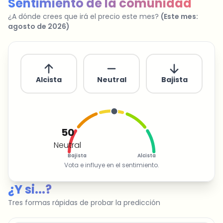
Sentimiento de la comunidad
¿A dónde crees que irá el precio este mes?
(
Este mes
:
agosto de 2026
)
Alcista
Neutral
Bajista
50
Neutral
Bajista
Alcista
Vota e influye en el sentimiento.
¿Y si...?
Tres formas rápidas de probar la predicción