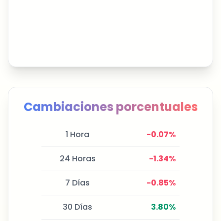
Cambiaciones porcentuales
1 Hora
-0.07
%
24 Horas
-1.34
%
7 Días
-0.85
%
30 Días
3.80
%