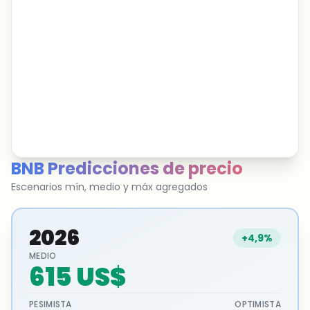
BNB
Predicciones de precio
Escenarios mín, medio y máx agregados
2026
+4,9%
MEDIO
615 US$
PESIMISTA
OPTIMISTA