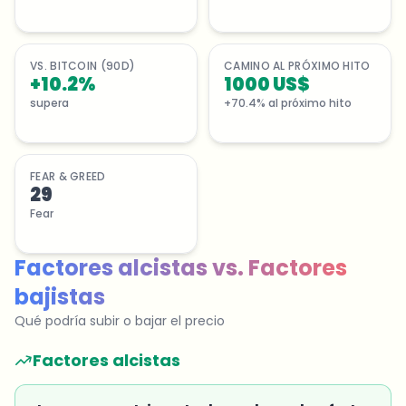
VS. BITCOIN (90D)
CAMINO AL PRÓXIMO HITO
+10.2%
1000 US$
supera
+70.4% al próximo hito
FEAR & GREED
29
Fear
Factores alcistas
vs.
Factores
bajistas
Qué podría subir o bajar el precio
Factores alcistas