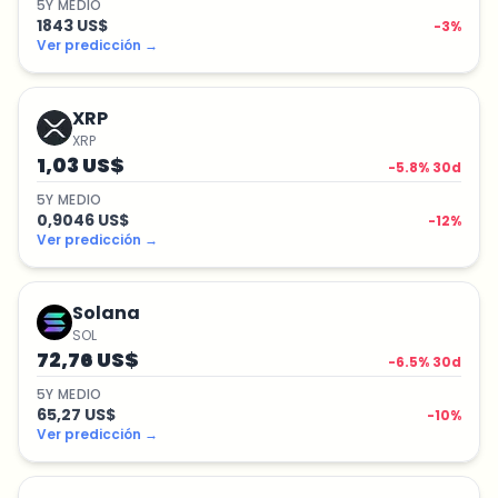
5
Y
MEDIO
1843 US$
-3
%
Ver predicción
→
XRP
XRP
1,03 US$
-5.8
% 30d
5
Y
MEDIO
0,9046 US$
-12
%
Ver predicción
→
Solana
SOL
72,76 US$
-6.5
% 30d
5
Y
MEDIO
65,27 US$
-10
%
Ver predicción
→