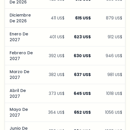
De 2026
Diciembre
411 US$
615 US$
879 US$
De 2026
Enero De
401 US$
623 US$
912 US$
2027
Febrero De
392 US$
630 US$
946 US$
2027
Marzo De
382 US$
637 US$
981 US$
2027
Abril De
373 US$
645 US$
1018 US$
2027
Mayo De
364 US$
652 US$
1056 US$
2027
Junio De