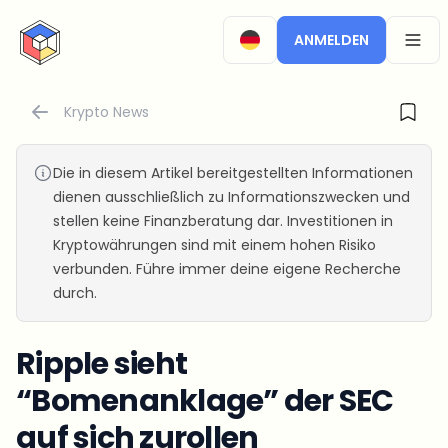
CryptoTicker
ANMELDEN
OPEN
Krypto News
Die in diesem Artikel bereitgestellten Informationen
dienen ausschließlich zu Informationszwecken und
stellen keine Finanzberatung dar. Investitionen in
Kryptowährungen sind mit einem hohen Risiko
verbunden. Führe immer deine eigene Recherche
durch.
Ripple sieht
“Bomenanklage” der SEC
auf sich zurollen