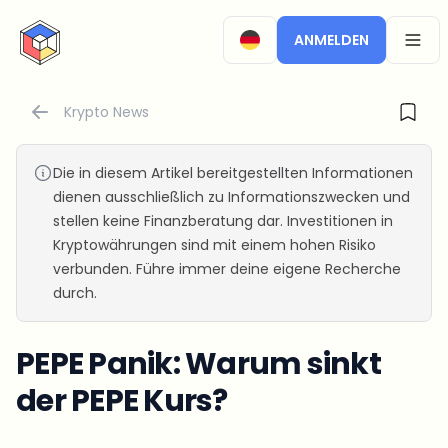
CryptoTicker
ANMELDEN
OPEN
Krypto News
Die in diesem Artikel bereitgestellten Informationen
dienen ausschließlich zu Informationszwecken und
stellen keine Finanzberatung dar. Investitionen in
Kryptowährungen sind mit einem hohen Risiko
verbunden. Führe immer deine eigene Recherche
durch.
PEPE Panik: Warum sinkt
der PEPE Kurs?