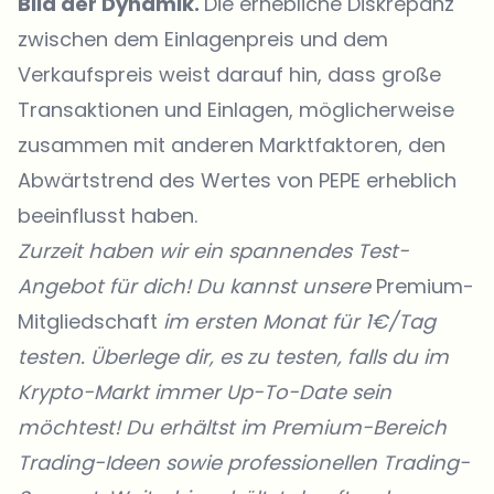
Bild der Dynamik.
Die erhebliche Diskrepanz
zwischen dem Einlagenpreis und dem
Verkaufspreis weist darauf hin, dass große
Transaktionen und Einlagen, möglicherweise
zusammen mit anderen Marktfaktoren, den
Abwärtstrend des Wertes von PEPE erheblich
beeinflusst haben.
Zurzeit haben wir ein spannendes Test-
Angebot für dich! Du kannst unsere
Premium-
Mitgliedschaft
im ersten Monat für 1€/Tag
testen. Überlege dir, es zu testen, falls du im
Krypto-Markt immer Up-To-Date sein
möchtest! Du erhältst im Premium-Bereich
Trading-Ideen sowie professionellen Trading-