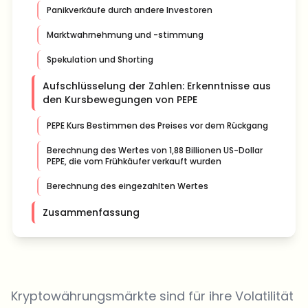
Panikverkäufe durch andere Investoren
Marktwahrnehmung und -stimmung
Spekulation und Shorting
Aufschlüsselung der Zahlen: Erkenntnisse aus
den Kursbewegungen von PEPE
PEPE Kurs Bestimmen des Preises vor dem Rückgang
Berechnung des Wertes von 1,88 Billionen US-Dollar
PEPE, die vom Frühkäufer verkauft wurden
Berechnung des eingezahlten Wertes
Zusammenfassung
Kryptowährungsmärkte sind für ihre Volatilität