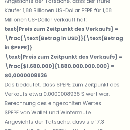
Angesichts der Tatsache, dass der frühe
Käufer 1,88 Billionen US-Dollar PEPE für 1,68
Millionen US-Dollar verkauft hat:
text{Preis zum Zeitpunkt des Verkaufs} =
\frac{\text{Betrag in USD}}{\text{Betrag
in $PEPE}}
\text{Preis zum Zeitpunkt des Verkaufs} =
\frac{$1.680.000}{1.880.000.000.000} =
$0,0000008936
Das bedeutet, dass $PEPE zum Zeitpunkt des
Verkaufs etwa 0,0000008936 $ wert war.
Berechnung des eingezahlten Wertes
$PEPE von Wallet und Wintermute
Angesichts der Tatsache, dass sie 17,3