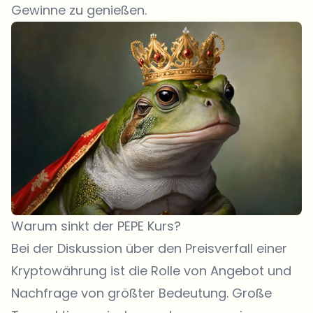
Gewinne zu genießen.
Warum sinkt der PEPE Kurs?
Bei der Diskussion über den Preisverfall einer
Kryptowährung ist die Rolle von Angebot und
Nachfrage von größter Bedeutung. Große