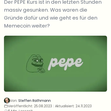
Der PEPE Kurs ist in den letzten Stunden
massiv gesunken. Was waren die
Gründe dafür und wie geht es für den
Memecoin weiter?
Von:
Steffen Rathmann
Veröffentlicht:
25.08.2023
|
Aktualisiert:
24.11.2023
6 Min. Lesezeit