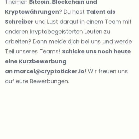
Themen
Bitcoin, Blockchain und
Kryptowährungen
? Du hast
Talent als
Schreiber
und Lust darauf in einem Team mit
anderen kryptobegeisterten Leuten zu
arbeiten? Dann melde dich bei uns und werde
Teil unseres Teams!
Schicke uns noch heute
eine Kurzbewerbung
an marcel@cryptoticker.io
! Wir freuen uns
auf eure Bewerbungen.
Welche Themen sollen wir vertiefen?
Wähle aus, was dich aktuell beschäftigt. Deine Auswahl fließt direkt
in unsere Themenplanung ein.