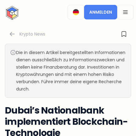
CryptoTicker
ANMELDEN
OPEN
Krypto News
Die in diesem Artikel bereitgestellten Informationen
dienen ausschließlich zu Informationszwecken und
stellen keine Finanzberatung dar. Investitionen in
Kryptowährungen sind mit einem hohen Risiko
verbunden. Führe immer deine eigene Recherche
durch.
Dubai’s Nationalbank
implementiert Blockchain-
Technologie