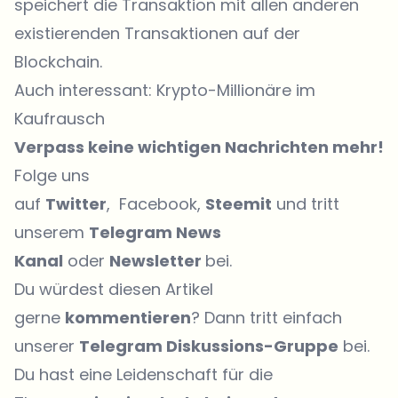
speichert die Transaktion mit allen anderen
existierenden Transaktionen auf der
Blockchain.
Auch interessant: Krypto-Millionäre im
Kaufrausch
Verpass keine wichtigen Nachrichten mehr!
Folge uns
auf
Twitter
, Facebook,
Steemit
und tritt
unserem
Telegram News
Kanal
oder
Newsletter
bei.
Du würdest diesen Artikel
gerne
kommentieren
? Dann tritt einfach
unserer
Telegram Diskussions-Gruppe
bei.
Du hast eine Leidenschaft für die