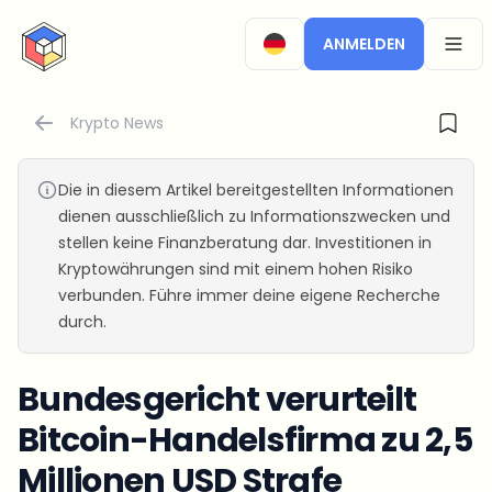
CryptoTicker
ANMELDEN
OPEN
Krypto News
Die in diesem Artikel bereitgestellten Informationen
dienen ausschließlich zu Informationszwecken und
stellen keine Finanzberatung dar. Investitionen in
Kryptowährungen sind mit einem hohen Risiko
verbunden. Führe immer deine eigene Recherche
durch.
Bundesgericht verurteilt
Bitcoin-Handelsfirma zu 2,5
Millionen USD Strafe