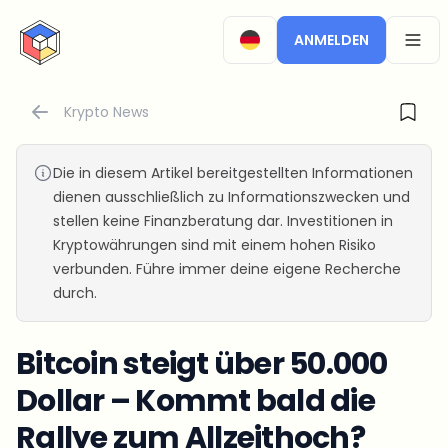
CryptoTicker
ANMELDEN
OPEN
Krypto News
Die in diesem Artikel bereitgestellten Informationen
dienen ausschließlich zu Informationszwecken und
stellen keine Finanzberatung dar. Investitionen in
Kryptowährungen sind mit einem hohen Risiko
verbunden. Führe immer deine eigene Recherche
durch.
Bitcoin steigt über 50.000
Dollar – Kommt bald die
Rallye zum Allzeithoch?