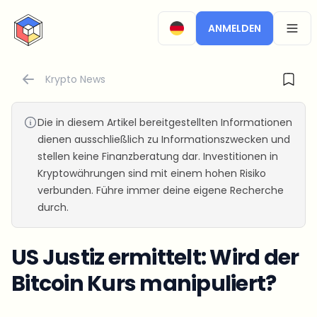
CryptoTicker
ANMELDEN
OPEN
Krypto News
Die in diesem Artikel bereitgestellten Informationen
dienen ausschließlich zu Informationszwecken und
stellen keine Finanzberatung dar. Investitionen in
Kryptowährungen sind mit einem hohen Risiko
verbunden. Führe immer deine eigene Recherche
durch.
US Justiz ermittelt: Wird der
Bitcoin Kurs manipuliert?