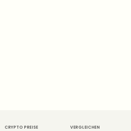
Footer
CRYPTO PREISE
VERGLEICHEN