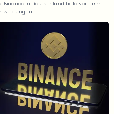
i Binance in Deutschland bald vor dem
ntwicklungen.