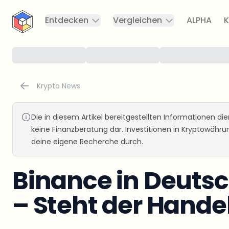
CryptoTicker
Entdecken
Vergleichen
ALPHA
K
Krypto News
Die in diesem Artikel bereitgestellten Informationen d
keine Finanzberatung dar. Investitionen in Kryptowähr
deine eigene Recherche durch.
Binance in Deutsc
– Steht der Hande