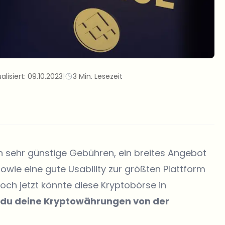
alisiert:
09.10.2023
|
3 Min. Lesezeit
h sehr günstige Gebühren, ein breites Angebot
owie eine gute Usability zur größten Plattform
ch jetzt könnte diese Kryptobörse in
t du deine Kryptowährungen von der