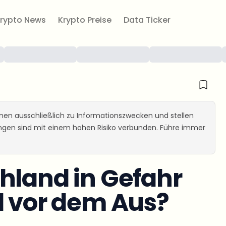
rypto News
Krypto Preise
Data Ticker
ienen ausschließlich zu Informationszwecken und stellen
ungen sind mit einem hohen Risiko verbunden. Führe immer
hland in Gefahr
l vor dem Aus?