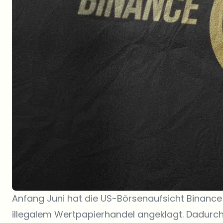
Anfang Juni hat die US-Börsenaufsicht Binanc
illegalem Wertpapierhandel angeklagt. Dadurc