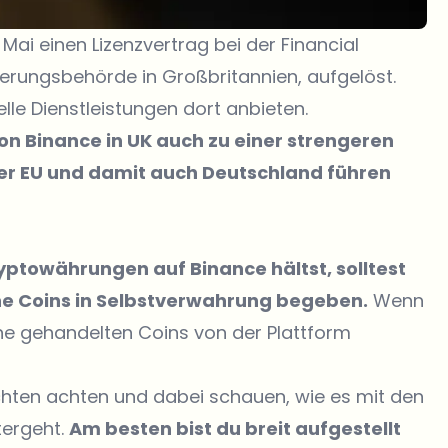
Mai einen Lizenzvertrag bei der Financial
ierungsbehörde in Großbritannien, aufgelöst.
elle Dienstleistungen dort anbieten.
von Binance in UK auch zu einer strengeren
 der EU und damit auch Deutschland führen
towährungen auf Binance hältst, solltest
ne Coins in Selbstverwahrung begeben.
Wenn
ine gehandelten Coins von der Plattform
chten achten und dabei schauen, wie es mit den
tergeht.
Am besten bist du breit aufgestellt