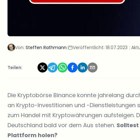
Von:
Steffen Rathmann
|
Veröffentlicht:
18.07.2023
|
Aktu
Teilen:
Die Kryptobörse Binance konnte jahrelang durc
an Krypto-Investitionen und -Dienstleistungen s
zum Handel mit Kryptowährungen aufsteigen. Do
Deutschland bald vor dem Aus stehen.
Solltes
Plattform holen?